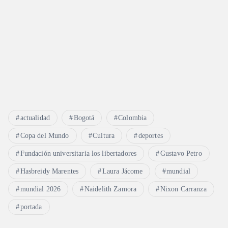
actualidad
Bogotá
Colombia
Copa del Mundo
Cultura
deportes
Fundación universitaria los libertadores
Gustavo Petro
Hasbreidy Marentes
Laura Jácome
mundial
mundial 2026
Naidelith Zamora
Nixon Carranza
portada