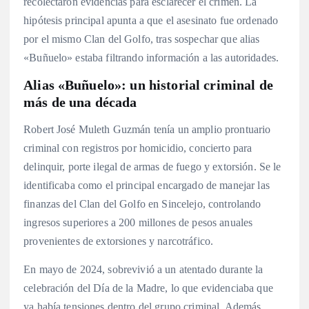
recolectaron evidencias para esclarecer el crimen. La
hipótesis principal apunta a que el asesinato fue ordenado
por el mismo Clan del Golfo, tras sospechar que alias
«Buñuelo» estaba filtrando información a las autoridades.
Alias «Buñuelo»: un historial criminal de
más de una década
Robert José Muleth Guzmán tenía un amplio prontuario
criminal con registros por homicidio, concierto para
delinquir, porte ilegal de armas de fuego y extorsión. Se le
identificaba como el principal encargado de manejar las
finanzas del Clan del Golfo en Sincelejo, controlando
ingresos superiores a 200 millones de pesos anuales
provenientes de extorsiones y narcotráfico.
En mayo de 2024, sobrevivió a un atentado durante la
celebración del Día de la Madre, lo que evidenciaba que
ya había tensiones dentro del grupo criminal. Además,