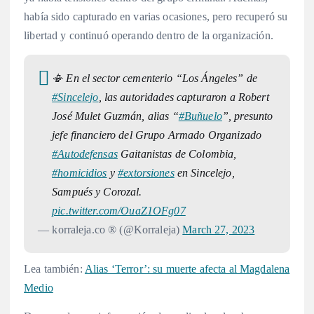
había sido capturado en varias ocasiones, pero recuperó su
libertad y continuó operando dentro de la organización.
📳 En el sector cementerio “Los Ángeles” de
#Sincelejo
, las autoridades capturaron a Robert
José Mulet Guzmán, alias “
#Buñuelo
”, presunto
jefe financiero del Grupo Armado Organizado
#Autodefensas
Gaitanistas de Colombia,
#homicidios
y
#extorsiones
en Sincelejo,
Sampués y Corozal.
pic.twitter.com/OuaZ1OFg07
— korraleja.co ® (@Korraleja)
March 27, 2023
Lea también:
Alias ‘Terror’: su muerte afecta al Magdalena
Medio