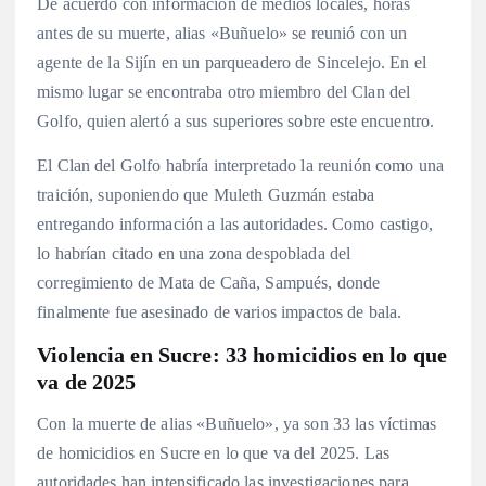
De acuerdo con información de medios locales, horas
antes de su muerte, alias «Buñuelo» se reunió con un
agente de la Sijín en un parqueadero de Sincelejo. En el
mismo lugar se encontraba otro miembro del Clan del
Golfo, quien alertó a sus superiores sobre este encuentro.
El Clan del Golfo habría interpretado la reunión como una
traición, suponiendo que Muleth Guzmán estaba
entregando información a las autoridades. Como castigo,
lo habrían citado en una zona despoblada del
corregimiento de Mata de Caña, Sampués, donde
finalmente fue asesinado de varios impactos de bala.
Violencia en Sucre: 33 homicidios en lo que
va de 2025
Con la muerte de alias «Buñuelo», ya son 33 las víctimas
de homicidios en Sucre en lo que va del 2025. Las
autoridades han intensificado las investigaciones para