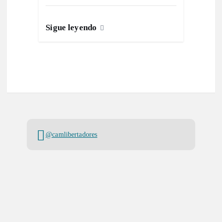
Sigue leyendo
@camlibertadores