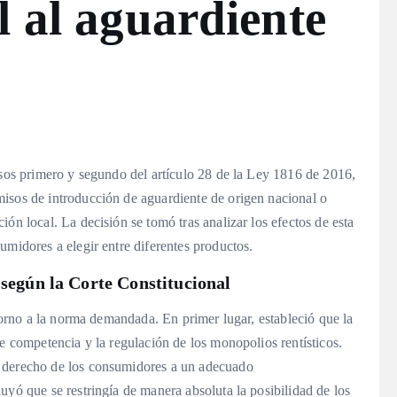
l al aguardiente
isos primero y segundo del artículo 28 de la Ley 1816 de 2016,
isos de introducción de aguardiente de origen nacional o
ón local. La decisión se tomó tras analizar los efectos de esta
umidores a elegir entre diferentes productos.
 según la Corte Constitucional
 torno a la norma demandada. En primer lugar, estableció que la
re competencia y la regulación de los monopolios rentísticos.
l derecho de los consumidores a un adecuado
uyó que se restringía de manera absoluta la posibilidad de los