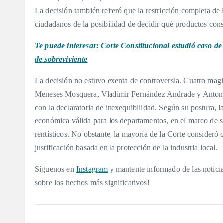
La decisión también reiteró que la restricción completa de l
ciudadanos de la posibilidad de decidir qué productos con
Te puede interesar:
Corte Constitucional estudió caso de
de sobreviviente
La decisión no estuvo exenta de controversia. Cuatro mag
Meneses Mosquera, Vladimir Fernández Andrade y Antoni
con la declaratoria de inexequibilidad. Según su postura,
económica válida para los departamentos, en el marco de su
rentísticos. No obstante, la mayoría de la Corte consideró
justificación basada en la protección de la industria local.
Síguenos en
Instagram
y mantente informado de las noticia
sobre los hechos más significativos!