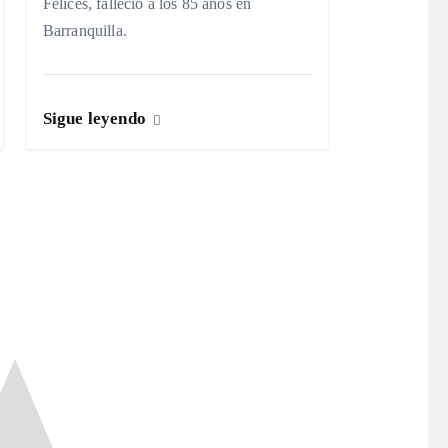
Felices, falleció a los 85 años en
Barranquilla.
Sigue leyendo