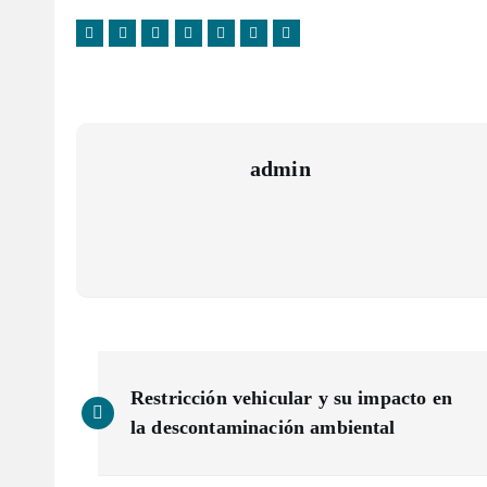
admin
N
Restricción vehicular y su impacto en
a
la descontaminación ambiental