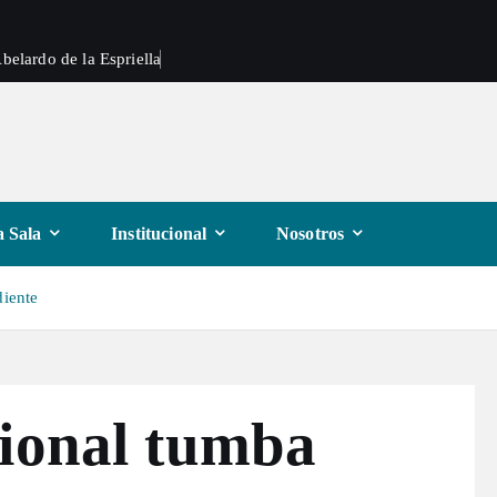
belardo de la Espriella
 Sala
Institucional
Nosotros
diente
cional tumba