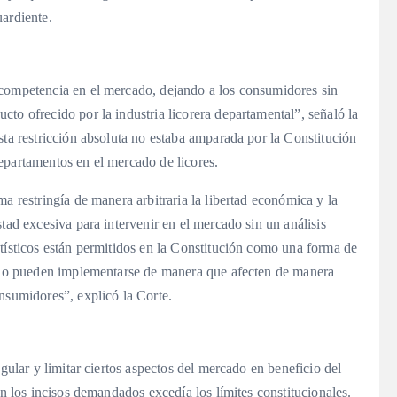
uardiente.
 competencia en el mercado, dejando a los consumidores sin
to ofrecido por la industria licorera departamental”, señaló la
sta restricción absoluta no estaba amparada por la Constitución
epartamentos en el mercado de licores.
a restringía de manera arbitraria la libertad económica y la
tad excesiva para intervenir en el mercado sin un análisis
tísticos están permitidos en la Constitución como una forma de
s no pueden implementarse de manera que afecten de manera
nsumidores”, explicó la Corte.
egular y limitar ciertos aspectos del mercado en beneficio del
en los incisos demandados excedía los límites constitucionales.