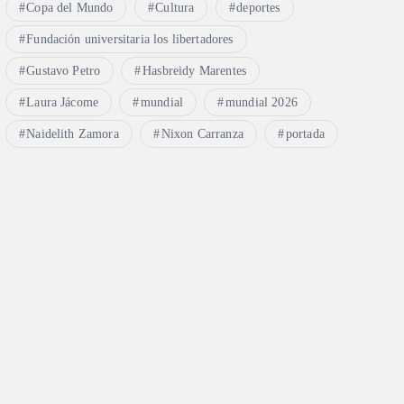
Copa del Mundo
Cultura
deportes
Fundación universitaria los libertadores
Gustavo Petro
Hasbreidy Marentes
Laura Jácome
mundial
mundial 2026
Naidelith Zamora
Nixon Carranza
portada