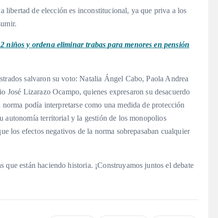
a libertad de elección es inconstitucional, ya que priva a los
sumir.
 2 niños y ordena eliminar trabas para menores en pensión
istrados salvaron su voto: Natalia Ángel Cabo, Paola Andrea
o José Lizarazo Ocampo, quienes expresaron su desacuerdo
 la norma podía interpretarse como una medida de protección
 autonomía territorial y la gestión de los monopolios
 que los efectos negativos de la norma sobrepasaban cualquier
s que están haciendo historia. ¡Construyamos juntos el debate