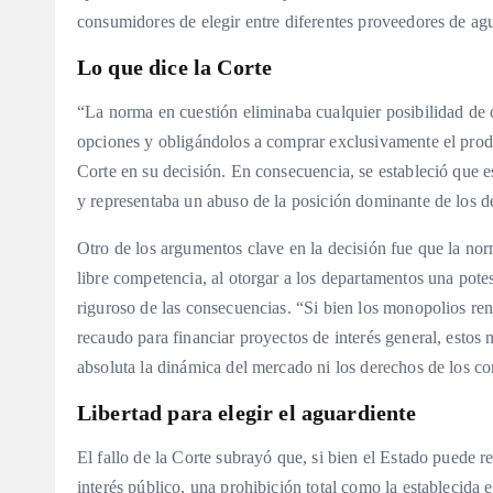
consumidores de elegir entre diferentes proveedores de ag
Lo que dice la Corte
“La norma en cuestión eliminaba cualquier posibilidad de
opciones y obligándolos a comprar exclusivamente el produc
Corte en su decisión. En consecuencia, se estableció que e
y representaba un abuso de la posición dominante de los d
Otro de los argumentos clave en la decisión fue que la norm
libre competencia, al otorgar a los departamentos una potes
riguroso de las consecuencias. “Si bien los monopolios ren
recaudo para financiar proyectos de interés general, esto
absoluta la dinámica del mercado ni los derechos de los co
Libertad para elegir el aguardiente
El fallo de la Corte subrayó que, si bien el Estado puede r
interés público, una prohibición total como la establecida 