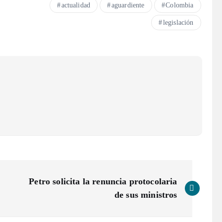
actualidad
aguardiente
Colombia
legislación
Petro solicita la renuncia protocolaria
de sus ministros