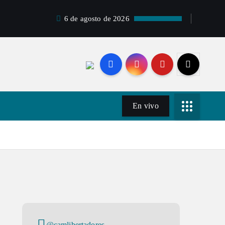
6 de agosto de 2026
En vivo
@camlibertadores