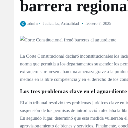
barrera regiona
admin
Judiciales
,
Actualidad
febrero 7, 2025
La Corte Constitucional declaró inconstitucionales los inc
norma que permitía a los departamentos suspender los perm
extranjero si representaban una amenaza grave a la producci
medida en la libre competencia y en el derecho de los cons
Los tres problemas clave en el aguardiente
El alto tribunal resolvió tres problemas jurídicos clave en
suspensión de los permisos de introducción afectaba la lib
En segundo lugar, determinó que esta medida vulneraba e
aprovisionamiento de bienes y servicios. Finalmente, concl