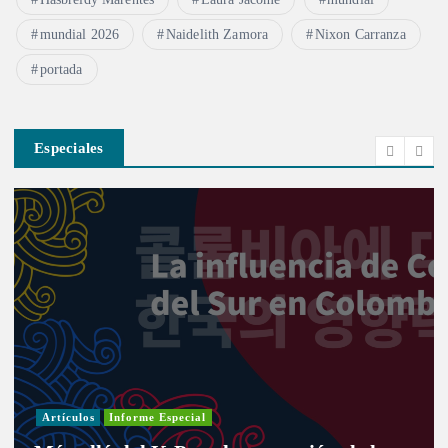
mundial 2026
Naidelith Zamora
Nixon Carranza
portada
Especiales
Artículos
Informe Especial