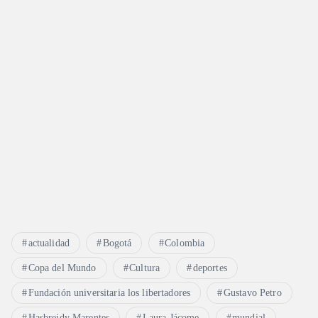
actualidad
Bogotá
Colombia
Copa del Mundo
Cultura
deportes
Fundación universitaria los libertadores
Gustavo Petro
Hasbreidy Marentes
Laura Jácome
mundial