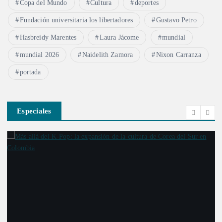
Copa del Mundo
Cultura
deportes
Fundación universitaria los libertadores
Gustavo Petro
Hasbreidy Marentes
Laura Jácome
mundial
mundial 2026
Naidelith Zamora
Nixon Carranza
portada
Especiales