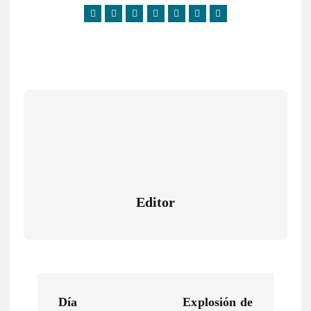
Editor
N
Día
Explosión de