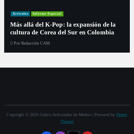
Artículos
Informe Especial
Más allá del K-Pop: la expansión de la
cultura de Corea del Sur en Colombia
Por
Redacción CAM
Copyright © 2026 Centro Articulador de Medios | Powered by
Desert
Themes