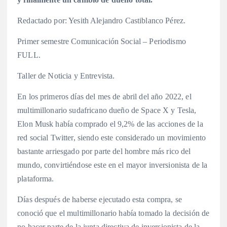
Redactado por: Yesith Alejandro Castiblanco Pérez.
Primer semestre Comunicación Social – Periodismo
FULL.
Taller de Noticia y Entrevista.
En los primeros días del mes de abril del año 2022, el
multimillonario sudafricano dueño de Space X y Tesla,
Elon Musk había comprado el 9,2% de las acciones de la
red social Twitter, siendo este considerado un movimiento
bastante arriesgado por parte del hombre más rico del
mundo, convirtiéndose este en el mayor inversionista de la
plataforma.
Días después de haberse ejecutado esta compra, se
conoció que el multimillonario había tomado la decisión de
no hacer parte de la junta directiva de inversionista de la