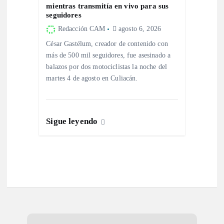
s
mientras transmitía en vivo para sus
seguidores
Redacción CAM
agosto 6, 2026
César Gastélum, creador de contenido con
más de 500 mil seguidores, fue asesinado a
balazos por dos motociclistas la noche del
martes 4 de agosto en Culiacán.
Sigue leyendo