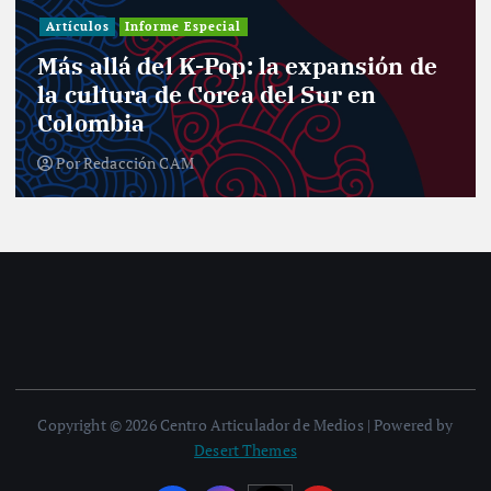
Artículos
Informe Especial
Más allá del K-Pop: la expansión de
la cultura de Corea del Sur en
Colombia
Por
Redacción CAM
Copyright © 2026 Centro Articulador de Medios | Powered by
Desert Themes