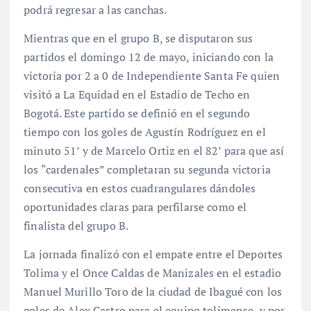
podrá regresar a las canchas.
Mientras que en el grupo B, se disputaron sus
partidos el domingo 12 de mayo, iniciando con la
victoria por 2 a 0 de Independiente Santa Fe quien
visitó a La Equidad en el Estadio de Techo en
Bogotá. Este partido se definió en el segundo
tiempo con los goles de Agustín Rodríguez en el
minuto 51’ y de Marcelo Ortiz en el 82’ para que así
los “cardenales” completaran su segunda victoria
consecutiva en estos cuadrangulares dándoles
oportunidades claras para perfilarse como el
finalista del grupo B.
La jornada finalizó con el empate entre el Deportes
Tolima y el Once Caldas de Manizales en el estadio
Manuel Murillo Toro de la ciudad de Ibagué con los
goles de Alex Castro para el equipo tolimense, y por