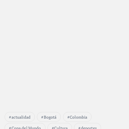
actualidad
Bogotá
Colombia
Copa del Mundo
Cultura
deportes