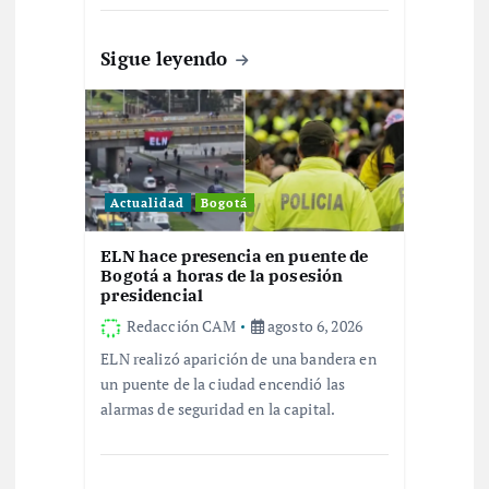
t
Sigue leyendo
r
a
d
Actualidad
Bogotá
a
ELN hace presencia en puente de
Bogotá a horas de la posesión
s
presidencial
Redacción CAM
agosto 6, 2026
ELN realizó aparición de una bandera en
un puente de la ciudad encendió las
alarmas de seguridad en la capital.