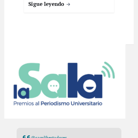
Sigue leyendo
@camlibertadores