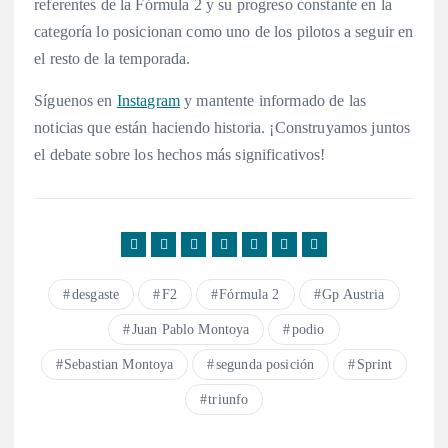
referentes de la Fórmula 2 y su progreso constante en la
categoría lo posicionan como uno de los pilotos a seguir en
el resto de la temporada
.
Síguenos en
Instagram
y mantente informado de las
noticias que están haciendo historia. ¡Construyamos juntos
el debate sobre los hechos más significativos!
desgaste
F2
Fórmula 2
Gp Austria
Juan Pablo Montoya
podio
Sebastian Montoya
segunda posición
Sprint
triunfo