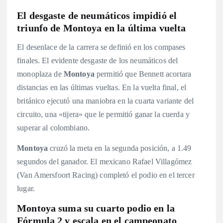
El desgaste de neumáticos impidió el
triunfo de Montoya en la última vuelta
El desenlace de la carrera se definió en los compases
finales. El evidente desgaste de los neumáticos del
monoplaza de
Montoya
permitió que Bennett acortara
distancias en las últimas vueltas
. En la vuelta final, el
británico ejecutó una maniobra en la cuarta variante del
circuito, una «tijera» que le permitió ganar la cuerda y
superar al colombiano
.
Montoya
cruzó la meta en la segunda posición, a 1.49
segundos del ganador
. El mexicano Rafael Villagómez
(Van Amersfoort Racing) completó el podio en el tercer
lugar
.
Montoya suma su cuarto podio en la
Fórmula 2 y escala en el campeonato