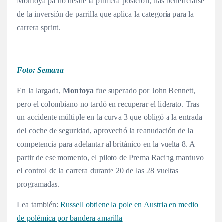
Montoya partió desde la primera posición, tras beneficiarse
de la inversión de parrilla que aplica la categoría para la
carrera sprint
.
Foto: Semana
En la largada,
Montoya
fue superado por John Bennett,
pero el colombiano no tardó en recuperar el liderato. Tras
un accidente múltiple en la curva 3 que obligó a la entrada
del coche de seguridad, aprovechó la reanudación de la
competencia para adelantar al británico en la vuelta 8
. A
partir de ese momento, el piloto de Prema Racing mantuvo
el control de la carrera durante 20 de las 28 vueltas
programadas
.
Lea también:
Russell obtiene la pole en Austria en medio
de polémica por bandera amarilla