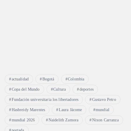
actualidad
Bogotá
Colombia
Copa del Mundo
Cultura
deportes
Fundación universitaria los libertadores
Gustavo Petro
Hasbreidy Marentes
Laura Jácome
mundial
mundial 2026
Naidelith Zamora
Nixon Carranza
portada