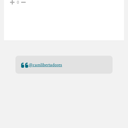
0
@camlibertadores