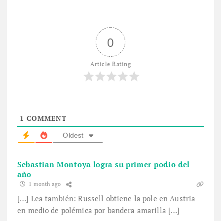
0
Article Rating
1
COMMENT
Oldest
Sebastian Montoya logra su primer podio del
año
1 month ago
[…] Lea también: Russell obtiene la pole en Austria
en medio de polémica por bandera amarilla […]