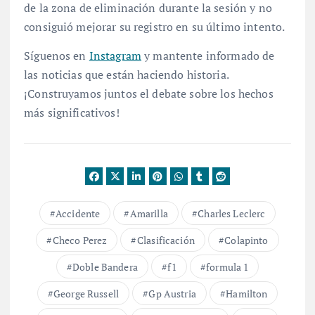
de la zona de eliminación durante la sesión y no
consiguió mejorar su registro en su último intento
.
Síguenos en
Instagram
y mantente informado de
las noticias que están haciendo historia.
¡Construyamos juntos el debate sobre los hechos
más significativos!
Accidente
Amarilla
Charles Leclerc
Checo Perez
Clasificación
Colapinto
Doble Bandera
f1
formula 1
George Russell
Gp Austria
Hamilton