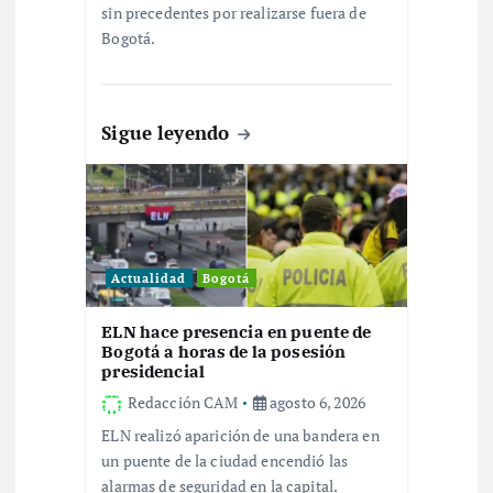
t
sin precedentes por realizarse fuera de
Bogotá.
r
a
Sigue leyendo
d
a
s
Actualidad
Bogotá
ELN hace presencia en puente de
Bogotá a horas de la posesión
presidencial
Redacción CAM
agosto 6, 2026
ELN realizó aparición de una bandera en
un puente de la ciudad encendió las
alarmas de seguridad en la capital.