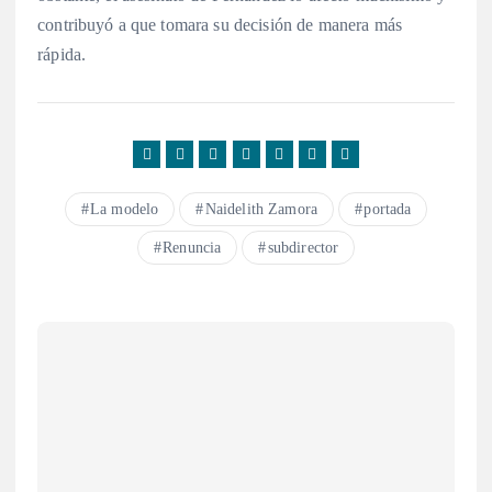
contribuyó a que tomara su decisión de manera más
rápida.
La modelo
Naidelith Zamora
portada
Renuncia
subdirector