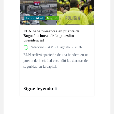
a
d
Actualidad
Bogotá
a
ELN hace presencia en puente de
Bogotá a horas de la posesión
s
presidencial
Redacción CAM
agosto 6, 2026
ELN realizó aparición de una bandera en un
puente de la ciudad encendió las alarmas de
seguridad en la capital.
Sigue leyendo