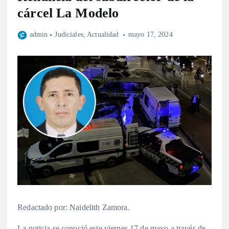
cárcel La Modelo
admin
Judiciales
,
Actualidad
mayo 17, 2024
Redactado por: Naidelith Zamora.
La noticia se conoció este viernes 17 de mayo a través de