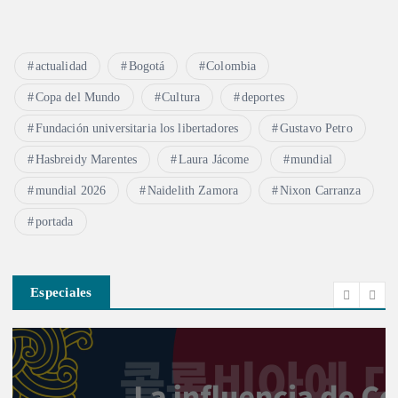
actualidad
Bogotá
Colombia
Copa del Mundo
Cultura
deportes
Fundación universitaria los libertadores
Gustavo Petro
Hasbreidy Marentes
Laura Jácome
mundial
mundial 2026
Naidelith Zamora
Nixon Carranza
portada
Especiales