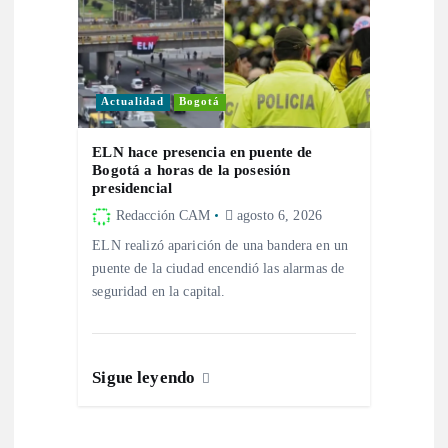
r
a
d
Actualidad
Bogotá
a
ELN hace presencia en puente de
Bogotá a horas de la posesión
s
presidencial
Redacción CAM
agosto 6, 2026
ELN realizó aparición de una bandera en un
puente de la ciudad encendió las alarmas de
seguridad en la capital.
Sigue leyendo