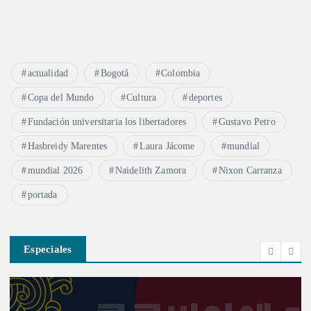
actualidad
Bogotá
Colombia
Copa del Mundo
Cultura
deportes
Fundación universitaria los libertadores
Gustavo Petro
Hasbreidy Marentes
Laura Jácome
mundial
mundial 2026
Naidelith Zamora
Nixon Carranza
portada
Especiales