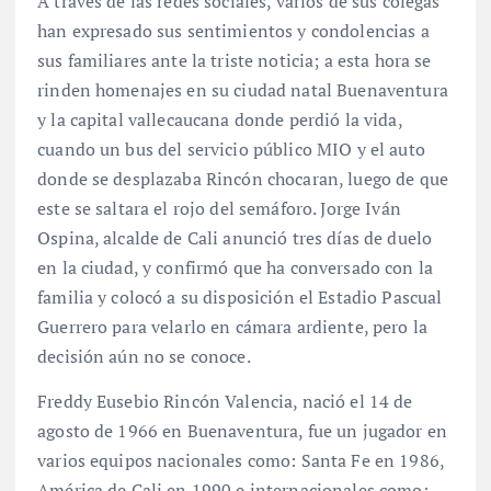
A través de las redes sociales, varios de sus colegas
han expresado sus sentimientos y condolencias a
sus familiares ante la triste noticia; a esta hora se
rinden homenajes en su ciudad natal Buenaventura
y la capital vallecaucana donde perdió la vida,
cuando un bus del servicio público MIO y el auto
donde se desplazaba Rincón chocaran, luego de que
este se saltara el rojo del semáforo. Jorge Iván
Ospina, alcalde de Cali anunció tres días de duelo
en la ciudad, y confirmó que ha conversado con la
familia y colocó a su disposición el Estadio Pascual
Guerrero para velarlo en cámara ardiente, pero la
decisión aún no se conoce.
Freddy Eusebio Rincón Valencia, nació el 14 de
agosto de 1966 en Buenaventura, fue un jugador en
varios equipos nacionales como: Santa Fe en 1986,
América de Cali en 1990 e internacionales como: