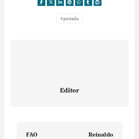
portada
Editor
N
FAO
Reinaldo