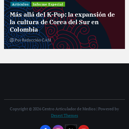
Artículos
Informe Especial
Más allá del K-Pop: la expansión de
la cultura de Corea del Sur en
Colombia
Por
Redacción CAM
Copyright © 2026 Centro Articulador de Medios | Powered by
Desert Themes