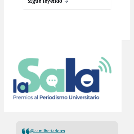
Sigue leyendo
@camlibertadores