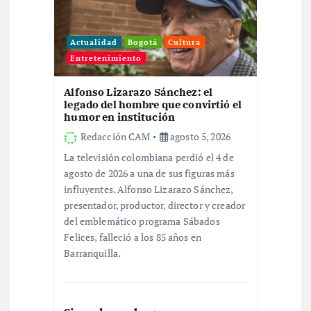
s
Actualidad
Bogotá
Cultura
Entretenimiento
Alfonso Lizarazo Sánchez: el
legado del hombre que convirtió el
humor en institución
Redacción CAM
agosto 5, 2026
La televisión colombiana perdió el 4 de
agosto de 2026 a una de sus figuras más
influyentes. Alfonso Lizarazo Sánchez,
presentador, productor, director y creador
del emblemático programa Sábados
Felices, falleció a los 85 años en
Barranquilla.