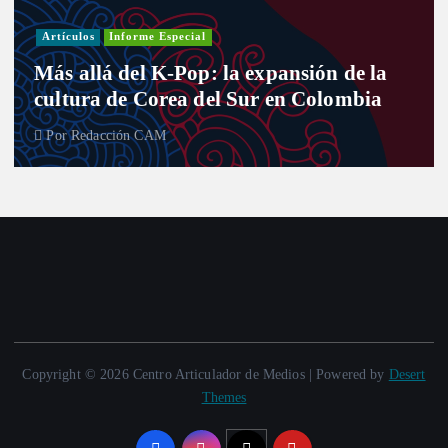
Artículos
Informe Especial
Más allá del K-Pop: la expansión de la
cultura de Corea del Sur en Colombia
Por
Redacción CAM
Copyright © 2026 Centro Articulador de Medios | Powered by
Desert
Themes