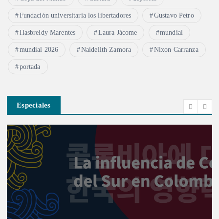
Fundación universitaria los libertadores
Gustavo Petro
Hasbreidy Marentes
Laura Jácome
mundial
mundial 2026
Naidelith Zamora
Nixon Carranza
portada
Especiales