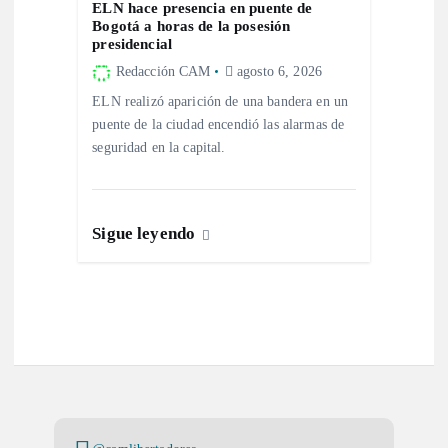
a
ELN hace presencia en puente de
Bogotá a horas de la posesión
s
presidencial
Redacción CAM
agosto 6, 2026
ELN realizó aparición de una bandera en un
puente de la ciudad encendió las alarmas de
seguridad en la capital.
Sigue leyendo