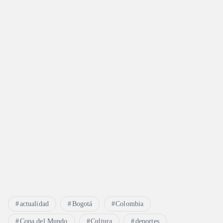
actualidad
Bogotá
Colombia
Copa del Mundo
Cultura
deportes