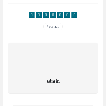
portada
admin