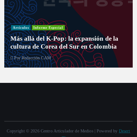
Artículos
Informe Especial
Más allá del K-Pop: la expansión de la
cultura de Corea del Sur en Colombia
Por
Redacción CAM
Copyright © 2026 Centro Articulador de Medios | Powered by
Desert