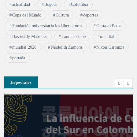
actualidad
Bogotá
Colombia
Copa del Mundo
Cultura
deportes
Fundación universitaria los libertadores
Gustavo Petro
Hasbreidy Marentes
Laura Jácome
mundial
mundial 2026
Naidelith Zamora
Nixon Carranza
portada
Especiales