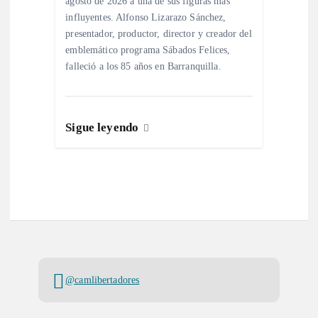
agosto de 2026 a una de sus figuras más
influyentes. Alfonso Lizarazo Sánchez,
presentador, productor, director y creador del
emblemático programa Sábados Felices,
falleció a los 85 años en Barranquilla.
Sigue leyendo
@camlibertadores