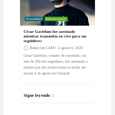
a
s
Actualidad
Internacional
César Gastélum fue asesinado
mientras transmitía en vivo para sus
seguidores
Redacción CAM
agosto 6, 2026
César Gastélum, creador de contenido con
más de 500 mil seguidores, fue asesinado a
balazos por dos motociclistas la noche del
martes 4 de agosto en Culiacán.
Sigue leyendo