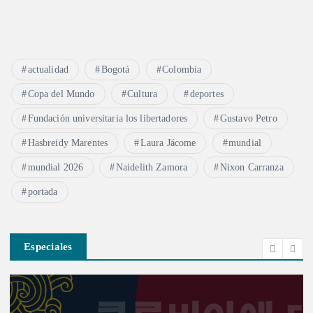
actualidad
Bogotá
Colombia
Copa del Mundo
Cultura
deportes
Fundación universitaria los libertadores
Gustavo Petro
Hasbreidy Marentes
Laura Jácome
mundial
mundial 2026
Naidelith Zamora
Nixon Carranza
portada
Especiales