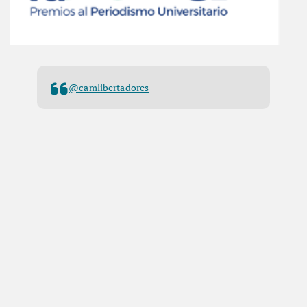
@camlibertadores