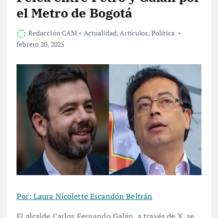
el Metro de Bogotá
Redacción CAM
Actualidad
,
Artículos
,
Política
febrero 20, 2025
Por: Laura Nicolette Escandón Beltrán
El alcalde Carlos Fernando Galán, a través de X, se