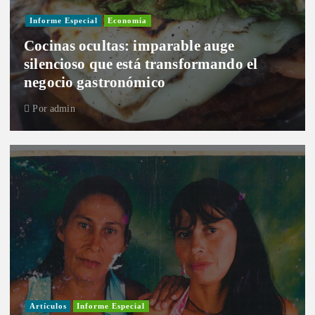
Informe Especial
Economía
Cocinas ocultas: imparable auge
silencioso que está transformando el
negocio gastronómico
Por
admin
Artículos
Informe Especial