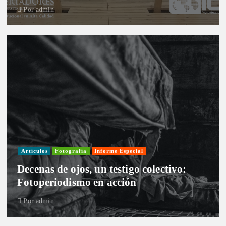
Por
admin
Artículos
Fotografía
Informe Especial
Decenas de ojos, un testigo colectivo:
Fotoperiodismo en acción
Por
admin