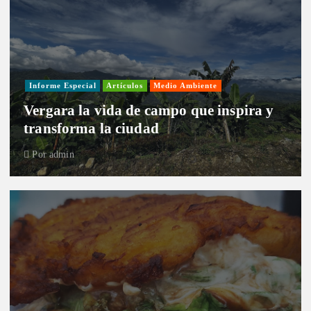
Informe Especial
Artículos
Medio Ambiente
Vergara la vida de campo que inspira y
transforma la ciudad
Por
admin