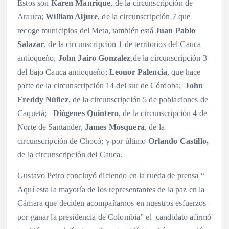
Estos son
Karen Manrique
, de la circunscripción de
Arauca;
William Aljure
, de la circunscripción 7 que
recoge municipios del Meta, también está
Juan Pablo
Salazar
, de la circunscripción 1 de territorios del Cauca
antioqueño,
John Jairo Gonzalez
,de la circunscripción 3
del bajo Cauca antioqueño;
Leonor Palencia
, que hace
parte de la circunscripción 14 del sur de Córdoba;
John
Freddy Núñez
, de la circunscripción 5 de poblaciones de
Caquetá;
Diógenes Quintero
, de la circunscripción 4 de
Norte de Santander,
James Mosquera
, de la
circunscripción de Chocó; y por último
Orlando Castillo,
de la circunscripción del Cauca.
Gustavo Petro concluyó diciendo en la rueda de prensa “
Aquí esta la mayoría de los representantes de la paz en la
Cámara que deciden acompañarnos en nuestros esfuerzos
por ganar la presidencia de Colombia” el candidato afirmó