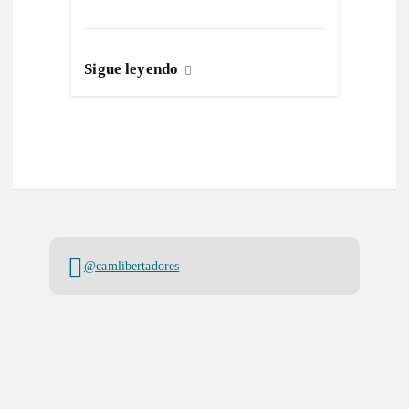
Sigue leyendo
@camlibertadores