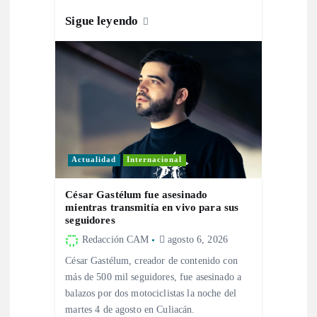
r
Sigue leyendo
a
d
a
s
Actualidad
Internacional
César Gastélum fue asesinado
mientras transmitía en vivo para sus
seguidores
Redacción CAM
agosto 6, 2026
César Gastélum, creador de contenido con
más de 500 mil seguidores, fue asesinado a
balazos por dos motociclistas la noche del
martes 4 de agosto en Culiacán.