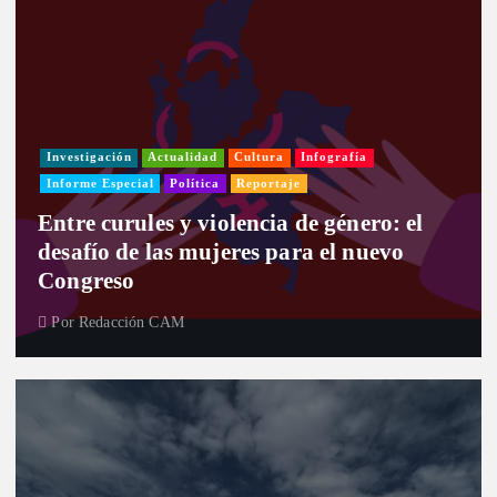
Investigación
Actualidad
Cultura
Infografía
Informe Especial
Política
Reportaje
Entre curules y violencia de género: el
desafío de las mujeres para el nuevo
Congreso
Por
Redacción CAM