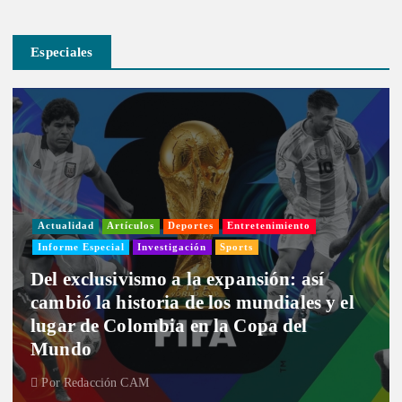
Especiales
Actualidad
Artículos
Deportes
Entretenimiento
Informe Especial
Investigación
Sports
Del exclusivismo a la expansión: así
cambió la historia de los mundiales y el
lugar de Colombia en la Copa del
Mundo
Por
Redacción CAM