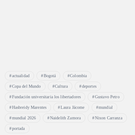
actualidad
Bogotá
Colombia
Copa del Mundo
Cultura
deportes
Fundación universitaria los libertadores
Gustavo Petro
Hasbreidy Marentes
Laura Jácome
mundial
mundial 2026
Naidelith Zamora
Nixon Carranza
portada