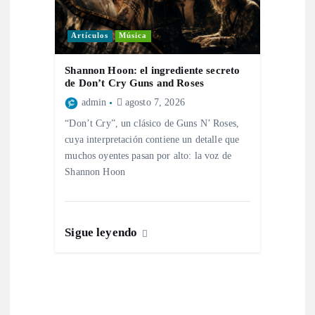
s
Artículos
Música
Shannon Hoon: el ingrediente secreto
de Don’t Cry Guns and Roses
admin
agosto 7, 2026
“Don’t Cry”, un clásico de Guns N’ Roses,
cuya interpretación contiene un detalle que
muchos oyentes pasan por alto: la voz de
Shannon Hoon
Sigue leyendo