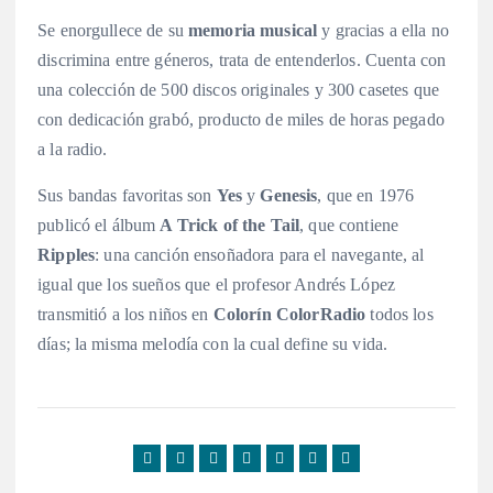
Se enorgullece de su
memoria musical
y gracias a ella no
discrimina entre géneros, trata de entenderlos. Cuenta con
una colección de 500 discos originales y 300 casetes que
con dedicación grabó, producto de miles de horas pegado
a la radio.
Sus bandas favoritas son
Yes
y
Genesis
, que en 1976
publicó el álbum
A Trick of the Tail
, que contiene
Ripples
: una canción ensoñadora para el navegante, al
igual que los sueños que el profesor Andrés López
transmitió a los niños en
Colorín ColorRadio
todos los
días; la misma melodía con la cual define su vida.