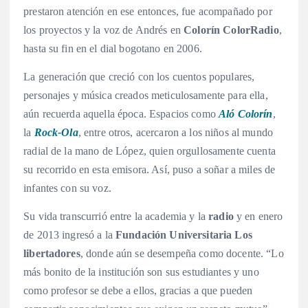
prestaron atención en ese entonces, fue acompañado por
los proyectos y la voz de Andrés en
Colorín ColorRadio
,
hasta su fin en el dial bogotano en 2006.
La generación que creció con los cuentos populares,
personajes y música creados meticulosamente para ella,
aún recuerda aquella época. Espacios como
Aló Colorín
,
la
Rock-Ola
, entre otros, acercaron a los niños al mundo
radial de la mano de López, quien orgullosamente cuenta
su recorrido en esta emisora. Así, puso a soñar a miles de
infantes con su voz.
Su vida transcurrió entre la academia y la
radio
y en enero
de 2013 ingresó a la
Fundación Universitaria Los
libertadores
, donde aún se desempeña como docente. “Lo
más bonito de la institución son sus estudiantes y uno
como profesor se debe a ellos, gracias a que pueden