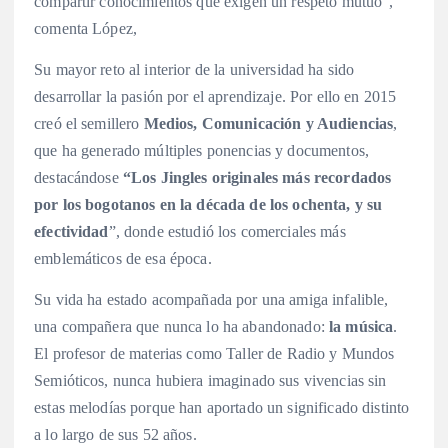
compartir conocimientos que exigen un respeto mutuo”,
comenta López,
Su mayor reto al interior de la universidad ha sido
desarrollar la pasión por el aprendizaje. Por ello en 2015
creó el semillero
Medios, Comunicación y Audiencias
,
que ha generado múltiples ponencias y documentos,
destacándose
“Los Jingles originales más recordados
por los bogotanos en la década de los ochenta, y su
efectividad
”, donde estudió los comerciales más
emblemáticos de esa época.
Su vida ha estado acompañada por una amiga infalible,
una compañera que nunca lo ha abandonado:
la música
.
El profesor de materias como Taller de Radio y Mundos
Semióticos, nunca hubiera imaginado sus vivencias sin
estas melodías porque han aportado un significado distinto
a lo largo de sus 52 años.