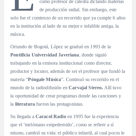
como profesor de cátedra dictando materias
de producción radial. Sin embargo, este
solo fue el comienzo de un recorrido que ya cumple 6 años
en la institución al lado de su mejor e infalible amiga, la
música.
Oriundo de Bogotá, López se graduó en 1993 de la
Pontificia Universidad Javeriana
, donde siguió
trabajando en la emisora institucional como director,
productor y locutor, además de ser el profesor que fundó la
materia “
Póngale Música
”. Continuó su recorrido en el
mundo de la radiodifusión en
Carvajal Stereo.
Allí tuvo
la oportunidad de crear programas donde las canciones y
la
literatura
fueron las protagonistas.
Su llegada a
Caracol Radio
en 1995 fue la experiencia
que el ‘melómano empedernido’, como se refiere a sí
mismo, cambió su vida: el público infantil, al cual pocos le