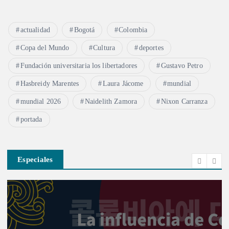
actualidad
Bogotá
Colombia
Copa del Mundo
Cultura
deportes
Fundación universitaria los libertadores
Gustavo Petro
Hasbreidy Marentes
Laura Jácome
mundial
mundial 2026
Naidelith Zamora
Nixon Carranza
portada
Especiales