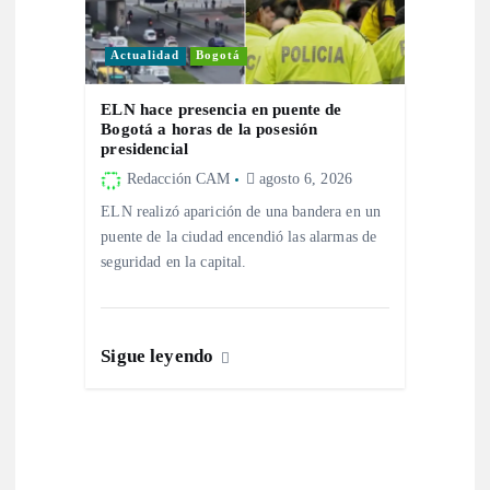
d
a
Actualidad
Bogotá
s
ELN hace presencia en puente de
Bogotá a horas de la posesión
presidencial
Redacción CAM
agosto 6, 2026
ELN realizó aparición de una bandera en un
puente de la ciudad encendió las alarmas de
seguridad en la capital.
Sigue leyendo