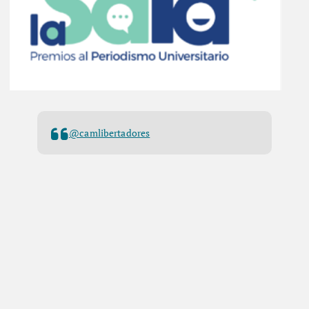
@camlibertadores