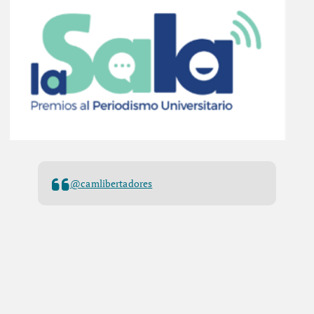
@camlibertadores