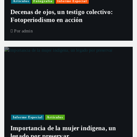
Artículos
Fotografía
Informe Especial
Decenas de ojos, un testigo colectivo:
Fotoperiodismo en acción
Por
admin
Informe Especial
Artículos
Importancia de la mujer indígena, un
legado por preservar