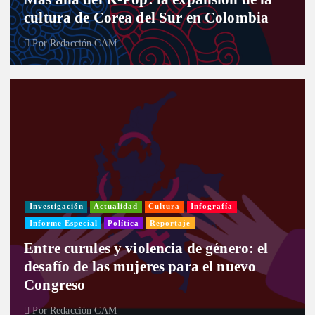
cultura de Corea del Sur en Colombia
Por
Redacción CAM
Investigación
Actualidad
Cultura
Infografía
Informe Especial
Política
Reportaje
Entre curules y violencia de género: el
desafío de las mujeres para el nuevo
Congreso
Por
Redacción CAM