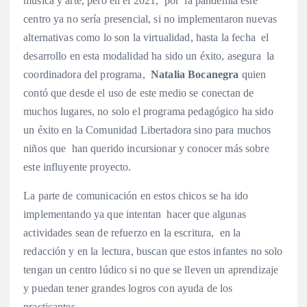
música y arte, pero en el 2021, por la pandemia este
centro ya no sería presencial, si no implementaron nuevas
alternativas como lo son la virtualidad, hasta la fecha el
desarrollo en esta modalidad ha sido un éxito, asegura la
coordinadora del programa,
Natalia Bocanegra
quien
contó que desde el uso de este medio se conectan de
muchos lugares, no solo el programa pedagógico ha sido
un éxito en la Comunidad Libertadora sino para muchos
niños que han querido incursionar y conocer más sobre
este influyente proyecto.
La parte de comunicación en estos chicos se ha ido
implementando ya que intentan hacer que algunas
actividades sean de refuerzo en la escritura, en la
redacción y en la lectura, buscan que estos infantes no solo
tengan un centro lúdico si no que se lleven un aprendizaje
y puedan tener grandes logros con ayuda de los
practicantes.