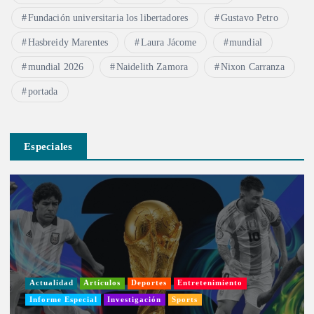
Fundación universitaria los libertadores
Gustavo Petro
Hasbreidy Marentes
Laura Jácome
mundial
mundial 2026
Naidelith Zamora
Nixon Carranza
portada
Especiales
Actualidad
Artículos
Deportes
Entretenimiento
Informe Especial
Investigación
Sports