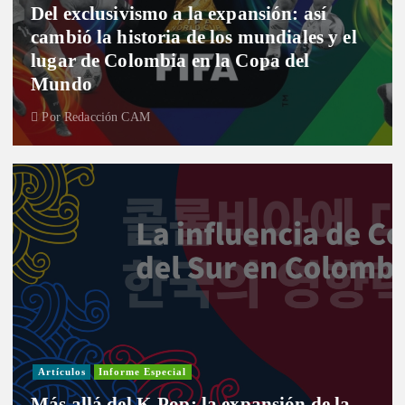
Del exclusivismo a la expansión: así
cambió la historia de los mundiales y el
lugar de Colombia en la Copa del
Mundo
Por
Redacción CAM
Artículos
Informe Especial
Más allá del K-Pop: la expansión de la