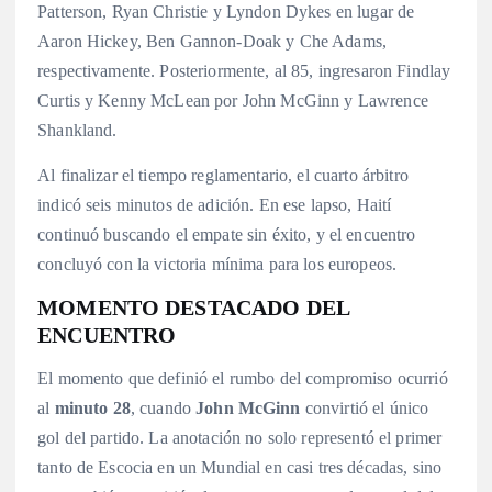
Patterson, Ryan Christie y Lyndon Dykes en lugar de
Aaron Hickey, Ben Gannon-Doak y Che Adams,
respectivamente.
Posteriormente, al 85, ingresaron Findlay
Curtis y Kenny McLean por John McGinn y Lawrence
Shankland.
Al finalizar el tiempo reglamentario, el cuarto árbitro
indicó seis minutos de adición.
En ese lapso, Haití
continuó buscando el empate sin éxito, y el encuentro
concluyó con la victoria mínima para los europeos.
MOMENTO DESTACADO DEL
ENCUENTRO
El momento que definió el rumbo del compromiso ocurrió
al
minuto 28
, cuando
John McGinn
convirtió el único
gol del partido. La anotación no solo representó el primer
tanto de Escocia en un Mundial en casi tres décadas, sino