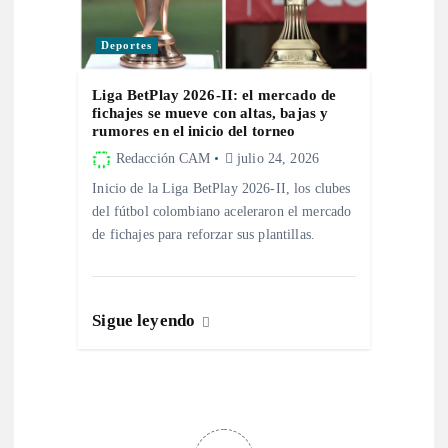
s
Deportes
Liga BetPlay 2026-II: el mercado de
fichajes se mueve con altas, bajas y
rumores en el inicio del torneo
Redacción CAM
julio 24, 2026
Inicio de la Liga BetPlay 2026-II, los clubes
del fútbol colombiano aceleraron el mercado
de fichajes para reforzar sus plantillas.
Sigue leyendo