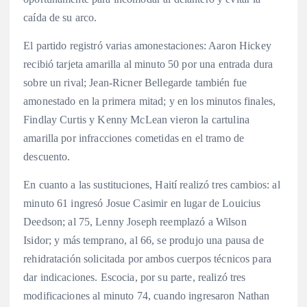
caída de su arco.
El partido registró varias amonestaciones: Aaron Hickey
recibió tarjeta amarilla al minuto 50 por una entrada dura
sobre un rival;
Jean-Ricner Bellegarde también fue
amonestado en la primera mitad;
y en los minutos finales,
Findlay Curtis y Kenny McLean vieron la cartulina
amarilla por infracciones cometidas en el tramo de
descuento.
En cuanto a las sustituciones, Haití realizó tres cambios: al
minuto 61 ingresó Josue Casimir en lugar de Louicius
Deedson;
al 75, Lenny Joseph reemplazó a Wilson
Isidor;
y más temprano, al 66, se produjo una pausa de
rehidratación solicitada por ambos cuerpos técnicos para
dar indicaciones.
Escocia, por su parte, realizó tres
modificaciones al minuto 74, cuando ingresaron Nathan