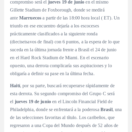
compromiso será el
jueves 19 de junio
en el mismo
Gillette Stadium de Foxborough, donde se medirá
ante
Marruecos
a partir de las 18:00 hora local ( ET).
Un
triunfo en ese encuentro dejaría a los escoceses
prácticamente clasificados a la siguiente ronda
(dieciseisavos de final) con 6 puntos, a la espera de lo que
suceda en la última jornada frente a Brasil el 24 de junio
en el Hard Rock Stadium de Miami.
En el escenario
opuesto, una derrota complicaría sus aspiraciones y lo
obligaría a definir su pase en la última fecha.
Haití
, por su parte, buscará recuperarse rápidamente de
esta derrota. Su segundo compromiso del Grupo C será
el
jueves 19 de junio
en el Lincoln Financial Field de
Philadelphia, donde se enfrentará a la poderosa
Brasil
, una
de las selecciones favoritas al título.
Los caribeños, que
regresaron a una Copa del Mundo después de 52 años de