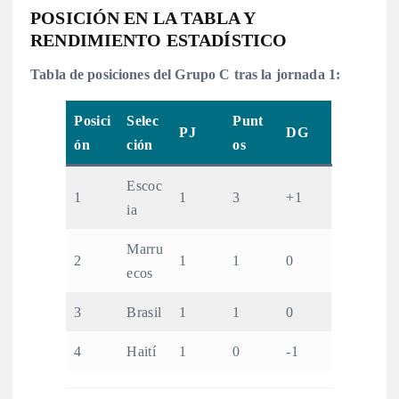
POSICIÓN EN LA TABLA Y
RENDIMIENTO ESTADÍSTICO
Tabla de posiciones del Grupo C tras la jornada 1:
Posici
Selec
Punt
PJ
DG
ón
ción
os
Escoc
1
1
3
+1
ia
Marru
2
1
1
0
ecos
3
Brasil
1
1
0
4
Haití
1
0
-1