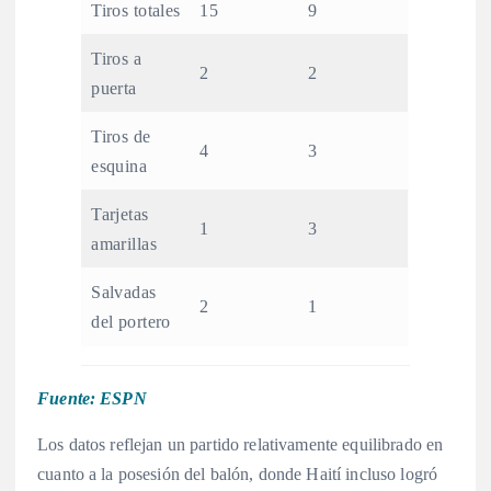
Tiros totales
15
9
Tiros a
2
2
puerta
Tiros de
4
3
esquina
Tarjetas
1
3
amarillas
Salvadas
2
1
del portero
Fuente: ESPN
Los datos reflejan un partido relativamente equilibrado en
cuanto a la posesión del balón, donde Haití incluso logró