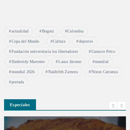
actualidad
Bogotá
Colombia
Copa del Mundo
Cultura
deportes
Fundación universitaria los libertadores
Gustavo Petro
Hasbreidy Marentes
Laura Jácome
mundial
mundial 2026
Naidelith Zamora
Nixon Carranza
portada
Especiales