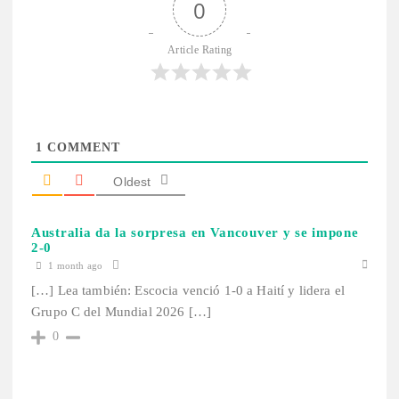
0
Article Rating
1
COMMENT
Oldest
Australia da la sorpresa en Vancouver y se impone
2-0
1 month ago
[…] Lea también: Escocia venció 1-0 a Haití y lidera el
Grupo C del Mundial 2026 […]
0