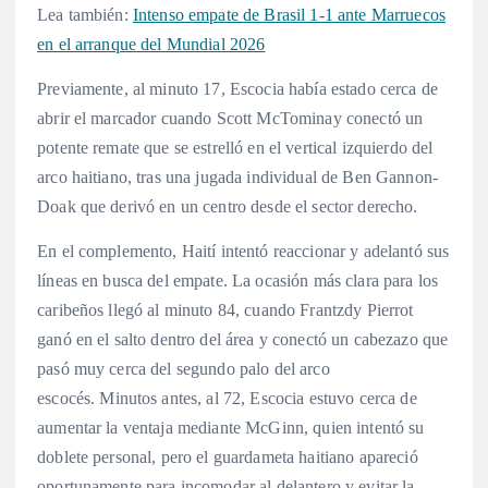
Lea también:
Intenso empate de Brasil 1-1 ante Marruecos
en el arranque del Mundial 2026
Previamente, al minuto 17, Escocia había estado cerca de
abrir el marcador cuando Scott McTominay conectó un
potente remate que se estrelló en el vertical izquierdo del
arco haitiano, tras una jugada individual de Ben Gannon-
Doak que derivó en un centro desde el sector derecho.
En el complemento, Haití intentó reaccionar y adelantó sus
líneas en busca del empate.
La ocasión más clara para los
caribeños llegó al minuto 84, cuando Frantzdy Pierrot
ganó en el salto dentro del área y conectó un cabezazo que
pasó muy cerca del segundo palo del arco
escocés.
Minutos antes, al 72, Escocia estuvo cerca de
aumentar la ventaja mediante McGinn, quien intentó su
doblete personal, pero el guardameta haitiano apareció
oportunamente para incomodar al delantero y evitar la