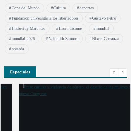
Copa del Mundo
Cultura
deportes
Fundación universitaria los libertadores
Gustavo Petro
Hasbreidy Marentes
Laura Jácome
mundial
mundial 2026
Naidelith Zamora
Nixon Carranza
portada
Especiales