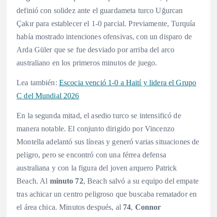
definió con solidez ante el guardameta turco Uğurcan
Çakır para establecer el 1-0 parcial
. Previamente, Turquía
había mostrado intenciones ofensivas, con un disparo de
Arda Güler que se fue desviado por arriba del arco
australiano en los primeros minutos de juego.
Lea también:
Escocia venció 1-0 a Haití y lidera el Grupo
C del Mundial 2026
En la segunda mitad, el asedio turco se intensificó de
manera notable. El conjunto dirigido por Vincenzo
Montella adelantó sus líneas y generó varias situaciones de
peligro, pero se encontró con una férrea defensa
australiana y con la figura del joven arquero Patrick
Beach. Al
minuto 72
, Beach salvó a su equipo del empate
tras achicar un centro peligroso que buscaba rematador en
el área chica
. Minutos después, al
74
,
Connor