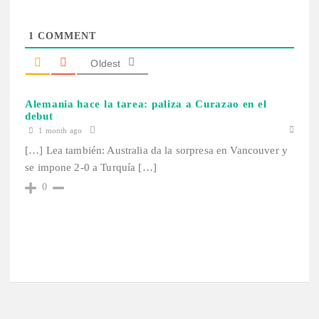
1
COMMENT
Oldest
Alemania hace la tarea: paliza a Curazao en el
debut
1 month ago
[…] Lea también: Australia da la sorpresa en Vancouver y
se impone 2-0 a Turquía […]
0