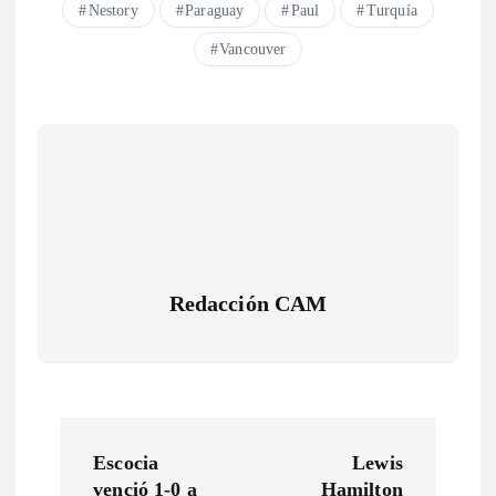
Nestory
Paraguay
Paul
Turquía
Vancouver
Redacción CAM
N
Escocia
Lewis
venció 1-0 a
Hamilton