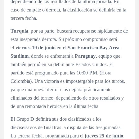
dependiendo de los resultados de la última jornada. En
caso de empate o derrota, la clasificación se definiría en la
tercera fecha.
Turquía
, por su parte, buscará recuperarse rápidamente de
esta inesperada derrota. Su próximo compromiso será
el
viernes 19 de junio
en el
San Francisco Bay Area
Stadium
, donde se enfrentará a
Paraguay
, equipo que
también perdió en su debut ante Estados Unidos
. El
partido está programado para las 10:00 P.M. (Hora
Colombia). Una victoria es impostergable para los turcos,
ya que una nueva derrota los dejaría prácticamente
eliminados del torneo, dependiendo de otros resultados y
de una remontada heroica en la última fecha.
El Grupo D definirá sus dos clasificados a los
dieciseisavos de final tras la disputa de las tres jornadas.
La tercera fecha, programada para el
jueves 25 de junio
,