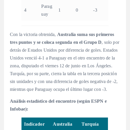
Parag
4
1
0
-3
uay
Con la victoria obtenida,
Australia suma sus primeros
tres puntos y se coloca segunda en el Grupo D
, solo por
detrás de Estados Unidos por diferencia de goles. Estados
Unidos venció 4-1 a Paraguay en el otro encuentro de la
zona, disputado el viernes 12 de junio en Los Ángeles
.
Turquía, por su parte, cierra la tabla en la tercera posición
sin unidades y con una diferencia de goles negativa de -2,
mientras que Paraguay ocupa el último lugar con -3.
Análisis estadístico del encuentro (según ESPN e
Infobae):
Indicador
Australia
Turquía