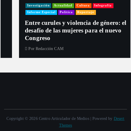
Investigación
Actualidad
Cultura
Infografía
Informe Especial
Política
Reportaje
Entre curules y violencia de género: el
desafío de las mujeres para el nuevo
Congreso
Por
Redacción CAM
Copyright © 2026 Centro Articulador de Medios | Powered by
Desert
Themes