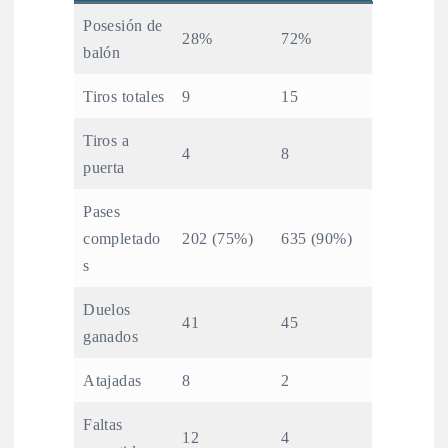
Posesión de
28%
72%
balón
Tiros totales
9
15
Tiros a
4
8
puerta
Pases
completado
202 (75%)
635 (90%)
s
Duelos
41
45
ganados
Atajadas
8
2
Faltas
12
4