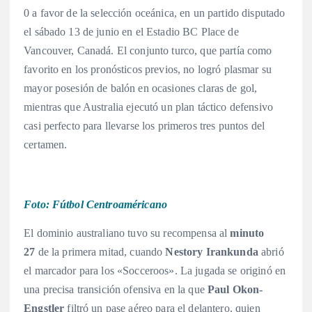
0 a favor de la selección oceánica, en un partido disputado
el sábado 13 de junio en el Estadio BC Place de
Vancouver, Canadá
. El conjunto turco, que partía como
favorito en los pronósticos previos, no logró plasmar su
mayor posesión de balón en ocasiones claras de gol,
mientras que Australia ejecutó un plan táctico defensivo
casi perfecto para llevarse los primeros tres puntos del
certamen
.
Foto: Fútbol Centroaméricano
El dominio australiano tuvo su recompensa al
minuto
27
de la primera mitad, cuando
Nestory Irankunda
abrió
el marcador para los «Socceroos». La jugada se originó en
una precisa transición ofensiva en la que
Paul Okon-
Engstler
filtró un pase aéreo para el delantero, quien