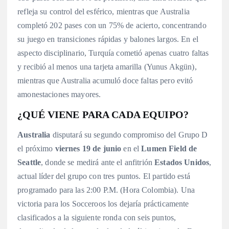
refleja su control del esférico, mientras que Australia
completó 202 pases con un 75% de acierto, concentrando
su juego en transiciones rápidas y balones largos
. En el
aspecto disciplinario, Turquía cometió apenas cuatro faltas
y recibió al menos una tarjeta amarilla (Yunus Akgün),
mientras que Australia acumuló doce faltas pero evitó
amonestaciones mayores
.
¿QUÉ VIENE PARA CADA EQUIPO?
Australia
disputará su segundo compromiso del Grupo D
el próximo
viernes 19 de junio
en el
Lumen Field de
Seattle
, donde se medirá ante el anfitrión
Estados Unidos
,
actual líder del grupo con tres puntos
. El partido está
programado para las 2:00 P.M. (Hora Colombia). Una
victoria para los Socceroos los dejaría prácticamente
clasificados a la siguiente ronda con seis puntos,