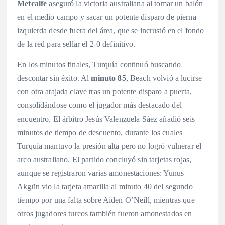
Metcalfe
aseguró la victoria australiana al tomar un balón
en el medio campo y sacar un potente disparo de pierna
izquierda desde fuera del área, que se incrustó en el fondo
de la red para sellar el 2-0 definitivo
.
En los minutos finales, Turquía continuó buscando
descontar sin éxito. Al
minuto 85
, Beach volvió a lucirse
con otra atajada clave tras un potente disparo a puerta,
consolidándose como el jugador más destacado del
encuentro
. El árbitro Jesús Valenzuela Sáez añadió seis
minutos de tiempo de descuento, durante los cuales
Turquía mantuvo la presión alta pero no logró vulnerar el
arco australiano
. El partido concluyó sin tarjetas rojas,
aunque se registraron varias amonestaciones: Yunus
Akgün vio la tarjeta amarilla al minuto 40 del segundo
tiempo por una falta sobre Aiden O’Neill, mientras que
otros jugadores turcos también fueron amonestados en