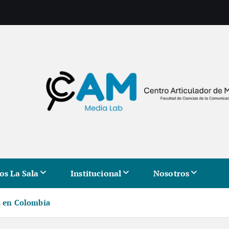
os La Sala
Institucional
Nosotros
á en Colombia