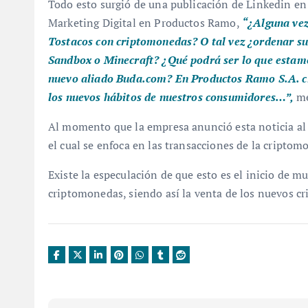
Todo esto surgió de una publicación de Linkedin en 
Marketing Digital en Productos Ramo,
“¿Alguna ve
Tostacos con criptomonedas? O tal vez ¿ordenar su
Sandbox o Minecraft? ¿Qué podrá ser lo que estam
nuevo aliado Buda.com
? En Productos Ramo S.A. cr
los nuevos hábitos de nuestros consumidores…”,
me
Al momento que la empresa anunció esta noticia a
el cual se enfoca en las transacciones de la criptom
Existe la especulación de que esto es el inicio de 
criptomonedas, siendo así la venta de los nuevos cr