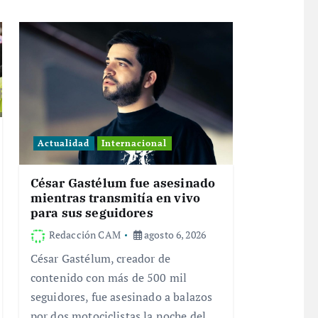
Actualidad
Internacional
César Gastélum fue asesinado
mientras transmitía en vivo
para sus seguidores
Redacción CAM
agosto 6, 2026
César Gastélum, creador de
contenido con más de 500 mil
seguidores, fue asesinado a balazos
por dos motociclistas la noche del