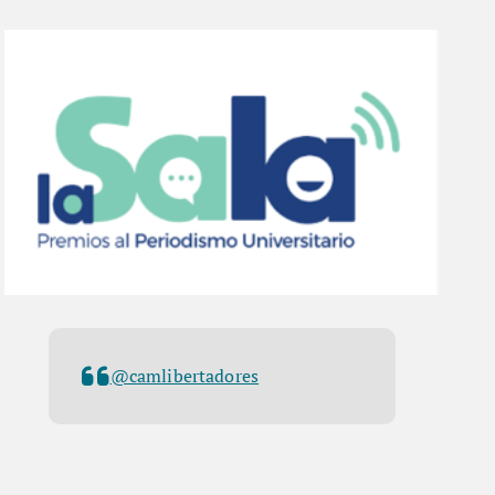
@camlibertadores