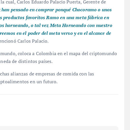
la cual, Carlos Eduardo Palacio Puerta, Gerente de
z han pensado en comprar ponqué Chocoramo o unos
s productos favoritos Ramo en una meta fábrica en
os horneando, o tal vez Meta Horneando con nuestro
eemos en el poder del meta verso y en el alcance de
ncionó Carlos Palacio.
l mundo, coloca a Colombia en el mapa del criptomundo
oneda de distintos países.
muchas alianzas de empresas de comida con las
iptoalimentos en un futuro.