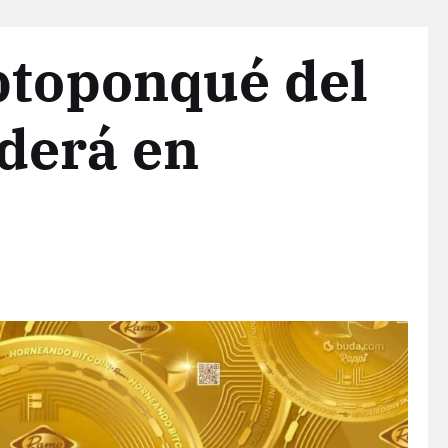
ptoponqué del
derá en