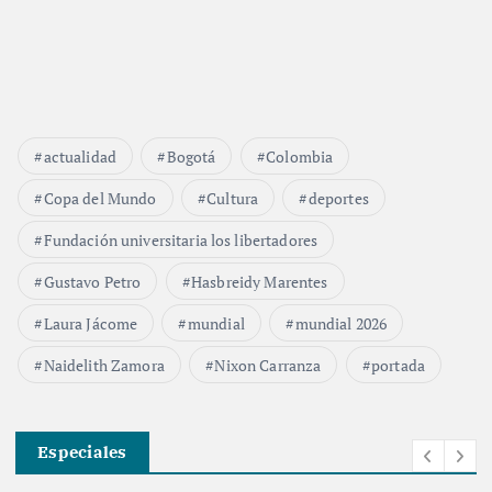
actualidad
Bogotá
Colombia
Copa del Mundo
Cultura
deportes
Fundación universitaria los libertadores
Gustavo Petro
Hasbreidy Marentes
Laura Jácome
mundial
mundial 2026
Naidelith Zamora
Nixon Carranza
portada
Especiales