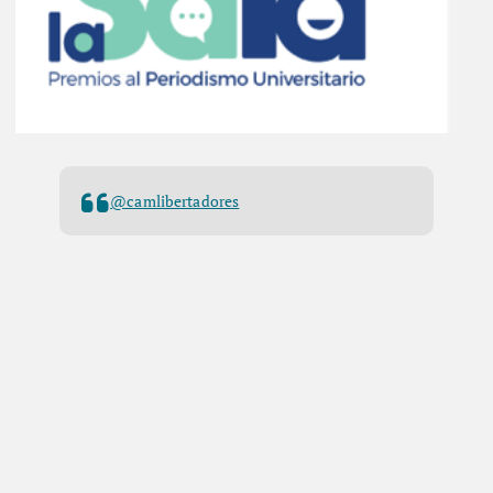
@camlibertadores