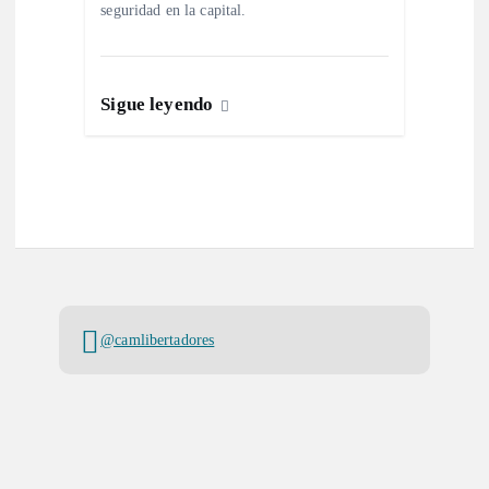
seguridad en la capital.
s
Sigue leyendo
@camlibertadores