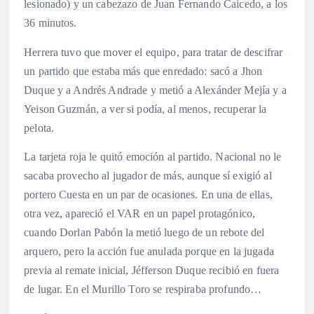
lesionado) y un cabezazo de Juan Fernando Caicedo, a los
36 minutos.
Herrera tuvo que mover el equipo, para tratar de descifrar
un partido que estaba más que enredado: sacó a Jhon
Duque y a Andrés Andrade y metió a Alexánder Mejía y a
Yeison Guzmán, a ver si podía, al menos, recuperar la
pelota.
La tarjeta roja le quitó emoción al partido. Nacional no le
sacaba provecho al jugador de más, aunque sí exigió al
portero Cuesta en un par de ocasiones. En una de ellas,
otra vez, apareció el VAR en un papel protagónico,
cuando Dorlan Pabón la metió luego de un rebote del
arquero, pero la acción fue anulada porque en la jugada
previa al remate inicial, Jéfferson Duque recibió en fuera
de lugar. En el Murillo Toro se respiraba profundo…