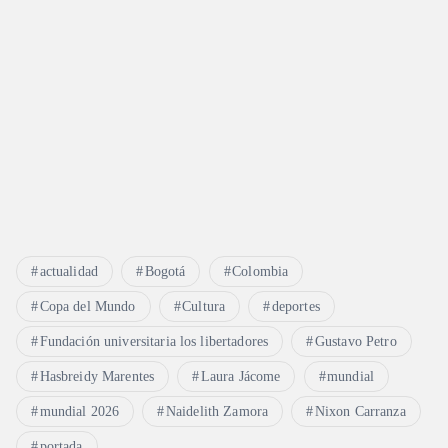
actualidad
Bogotá
Colombia
Copa del Mundo
Cultura
deportes
Fundación universitaria los libertadores
Gustavo Petro
Hasbreidy Marentes
Laura Jácome
mundial
mundial 2026
Naidelith Zamora
Nixon Carranza
portada