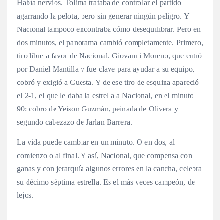
Había nervios. Tolima trataba de controlar el partido
agarrando la pelota, pero sin generar ningún peligro. Y
Nacional tampoco encontraba cómo desequilibrar. Pero en
dos minutos, el panorama cambió completamente. Primero,
tiro libre a favor de Nacional. Giovanni Moreno, que entró
por Daniel Mantilla y fue clave para ayudar a su equipo,
cobró y exigió a Cuesta. Y de ese tiro de esquina apareció
el 2-1, el que le daba la estrella a Nacional, en el minuto
90: cobro de Yeison Guzmán, peinada de Olivera y
segundo cabezazo de Jarlan Barrera.
La vida puede cambiar en un minuto. O en dos, al
comienzo o al final. Y así, Nacional, que compensa con
ganas y con jerarquía algunos errores en la cancha, celebra
su décimo séptima estrella. Es el más veces campeón, de
lejos.