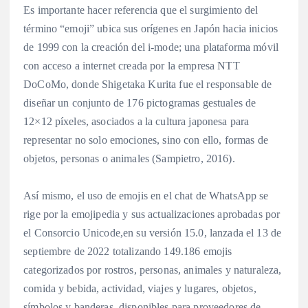
Es importante hacer referencia que el surgimiento del
término “emoji” ubica sus orígenes en Japón hacia inicios
de 1999 con la creación del i-mode; una plataforma móvil
con acceso a internet creada por la empresa NTT
DoCoMo, donde Shigetaka Kurita fue el responsable de
diseñar un conjunto de 176 pictogramas gestuales de
12×12 píxeles, asociados a la cultura japonesa para
representar no solo emociones, sino con ello, formas de
objetos, personas o animales (Sampietro, 2016).
Así mismo, el uso de emojis en el chat de WhatsApp se
rige por la emojipedia y sus actualizaciones aprobadas por
el Consorcio Unicode,en su versión 15.0, lanzada el 13 de
septiembre de 2022 totalizando 149.186 emojis
categorizados por rostros, personas, animales y naturaleza,
comida y bebida, actividad, viajes y lugares, objetos,
símbolos y banderas, disponibles para proveedores de