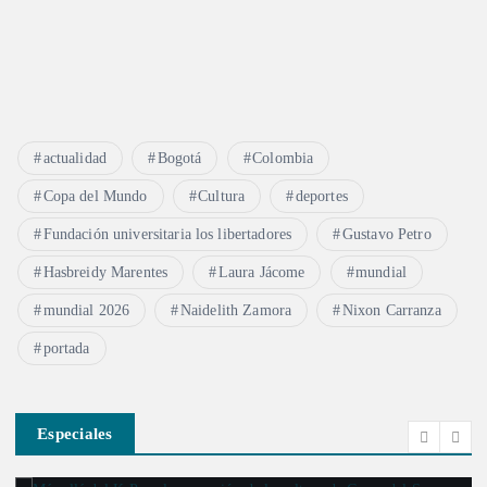
actualidad
Bogotá
Colombia
Copa del Mundo
Cultura
deportes
Fundación universitaria los libertadores
Gustavo Petro
Hasbreidy Marentes
Laura Jácome
mundial
mundial 2026
Naidelith Zamora
Nixon Carranza
portada
Especiales