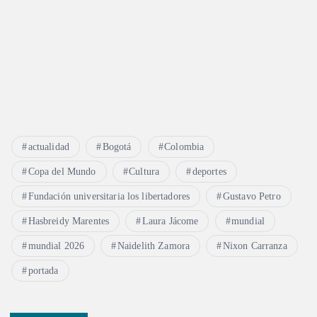
actualidad
Bogotá
Colombia
Copa del Mundo
Cultura
deportes
Fundación universitaria los libertadores
Gustavo Petro
Hasbreidy Marentes
Laura Jácome
mundial
mundial 2026
Naidelith Zamora
Nixon Carranza
portada