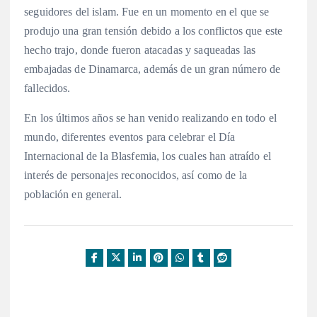
seguidores del islam. Fue en un momento en el que se
produjo una gran tensión debido a los conflictos que este
hecho trajo, donde fueron atacadas y saqueadas las
embajadas de Dinamarca, además de un gran número de
fallecidos.
En los últimos años se han venido realizando en todo el
mundo, diferentes eventos para celebrar el Día
Internacional de la Blasfemia, los cuales han atraído el
interés de personajes reconocidos, así como de la
población en general.