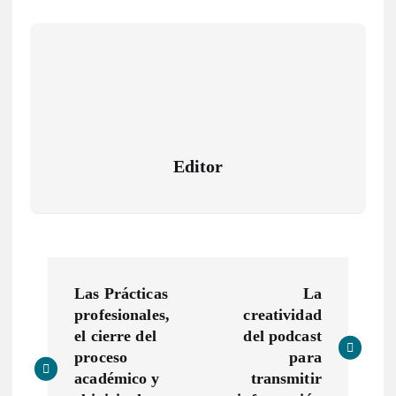
Editor
N
Las Prácticas
La
a
profesionales,
creatividad
el cierre del
del podcast
v
proceso
para
académico y
transmitir