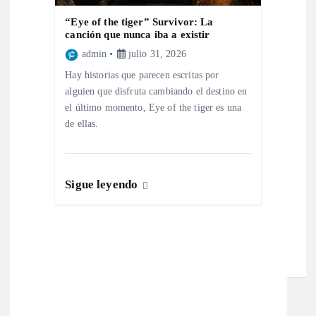
“Eye of the tiger” Survivor: La
canción que nunca iba a existir
admin
julio 31, 2026
Hay historias que parecen escritas por
alguien que disfruta cambiando el destino en
el último momento, Eye of the tiger es una
de ellas.
Sigue leyendo