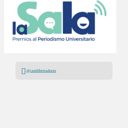
@camlibertadores