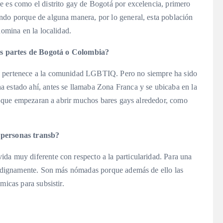
e es como el distrito gay de Bogotá por excelencia, primero
ndo porque de alguna manera, por lo general, esta población
domina en la localidad.
as partes de Bogotá o Colombia?
ue pertenece a la comunidad LGBTIQ. Pero no siempre ha sido
 estado ahí, antes se llamaba Zona Franca y se ubicaba en la
ara que empezaran a abrir muchos bares gays alrededor, como
s personas transb?
da muy diferente con respecto a la particularidad. Para una
ir dignamente. Son más nómadas porque además de ello las
micas para subsistir.