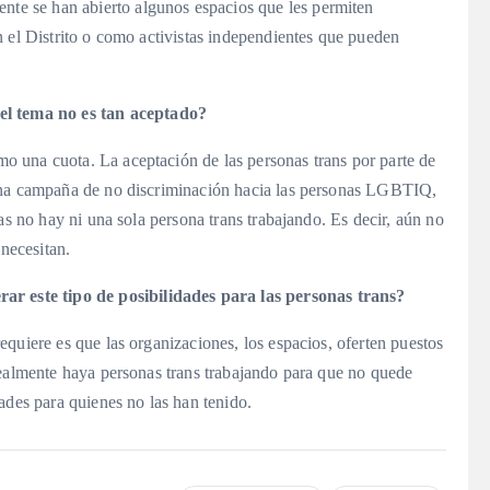
ente se han abierto algunos espacios que les permiten
n el Distrito o como activistas independientes que pueden
el tema no es tan aceptado?
 una cuota. La aceptación de las personas trans por parte de
 una campaña de no discriminación hacia las personas LGBTIQ,
as no hay ni una sola persona trans trabajando. Es decir, aún no
 necesitan.
rar este tipo de posibilidades para las personas trans?
equiere es que las organizaciones, los espacios, oferten puestos
realmente haya personas trans trabajando para que no quede
ades para quienes no las han tenido.