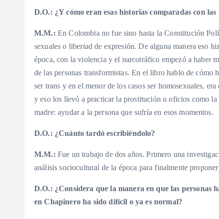
D.O.:
¿Y cómo eran esas historias comparadas con las 
M.M.:
En Colombia no fue sino hasta la Constitución Polí
sexuales o libertad de expresión. De alguna manera eso hizo
época, con la violencia y el narcotráfico empezó a haber 
de las personas transformistas. En el libro hablo de cómo
ser trans y en el menor de los casos ser homosexuales, era
y eso los llevó a practicar la prostitución u oficios como l
madre: ayudar a la persona que sufría en esos momentos.
D.O.:
¿Cuánto tardó escribiéndolo?
M.M.:
Fue un trabajo de dos años. Primero una investigació
análisis sociocultural de la época para finalmente proponer 
D.O.:
¿Considera que la manera en que las personas h
en Chapinero ha sido difícil o ya es normal?