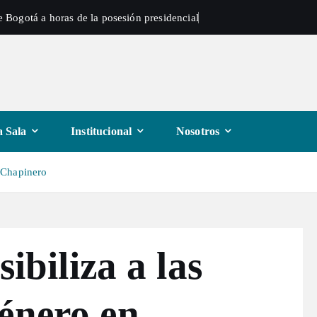
 Bogotá a horas de la posesión presidencial
 Sala
Institucional
Nosotros
n Chapinero
sibiliza a las
énero en