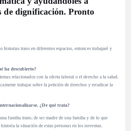
lemática y ayudándoles a
de dignificación. Pronto
 historias trans en diferentes espacios, entonces trabajaré y
ué ha descubierto?
emas relacionados con la oferta laboral o el derecho a la salud.
camente trabajar sobre la petición de derechos y erradicar la
 internacionalizarse. ¿De qué trata?
na familia trans; de ser madre de una familia y de lo que
historia la situación de estas personas en los noventas.