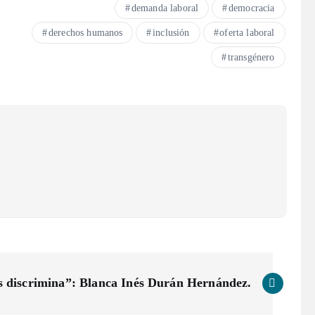
demanda laboral
democracia
derechos humanos
inclusión
oferta laboral
transgénero
es discrimina”: Blanca Inés Durán Hernández.