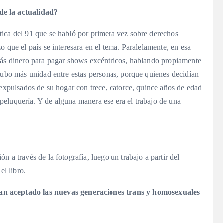
de la actualidad?
tica del 91 que se habló por primera vez sobre derechos
 que el país se interesara en el tema. Paralelamente, en esa
más dinero para pagar shows excéntricos, hablando propiamente
 hubo más unidad entre estas personas, porque quienes decidían
 expulsados de su hogar con trece, catorce, quince años de edad
a peluquería. Y de alguna manera ese era el trabajo de una
n a través de la fotografía, luego un trabajo a partir del
el libro.
an aceptado las nuevas generaciones trans y homosexuales