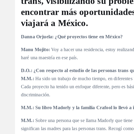
trans, visibilizando su prob
encontrar más oportunidades 
viajará a México.
Danna Orjuela:
¿Qué proyectos tiene en México?
Manu Mojito:
Voy a hacer una residencia, estoy realizando
haré una maestría en ese país.
D.O.:
¿Con respecto al estudio de las personas trans q
M.M.:
Ha sido un trabajo de mucho tiempo, en diferentes t
Cada proyecto ha tenido un enfoque diferente, pero es bási
discriminación.
M.M.:
Su libro Madorly y la familia Crafool lo llevó a
M.M.:
Sobre una persona que se llama Madorly que tiene u
significan las madres para las personas trans. Recogí como 