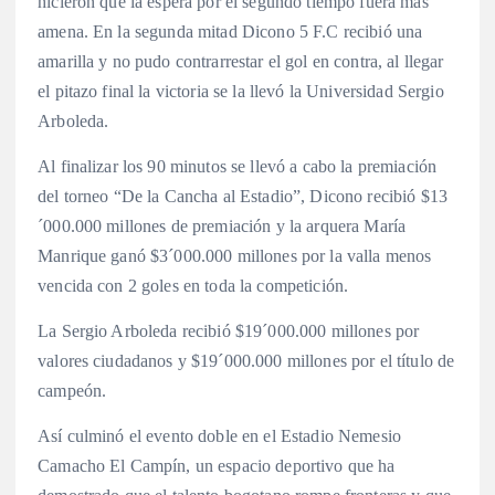
hicieron que la espera por el segundo tiempo fuera más
amena. En la segunda mitad Dicono 5 F.C recibió una
amarilla y no pudo contrarrestar el gol en contra, al llegar
el pitazo final la victoria se la llevó la Universidad Sergio
Arboleda.
Al finalizar los 90 minutos se llevó a cabo la premiación
del torneo “De la Cancha al Estadio”, Dicono recibió $13
´000.000 millones de premiación y la arquera María
Manrique ganó $3´000.000 millones por la valla menos
vencida con 2 goles en toda la competición.
La Sergio Arboleda recibió $19´000.000 millones por
valores ciudadanos y $19´000.000 millones por el título de
campeón.
Así culminó el evento doble en el Estadio Nemesio
Camacho El Campín, un espacio deportivo que ha