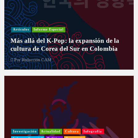
Artículos
Informe Especial
Más allá del K-Pop: la expansión de la
cultura de Corea del Sur en Colombia
Por
Redacción CAM
Investigación
Actualidad
Cultura
Infografía