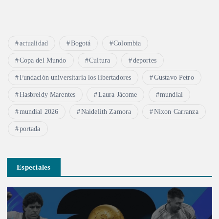
actualidad
Bogotá
Colombia
Copa del Mundo
Cultura
deportes
Fundación universitaria los libertadores
Gustavo Petro
Hasbreidy Marentes
Laura Jácome
mundial
mundial 2026
Naidelith Zamora
Nixon Carranza
portada
Especiales