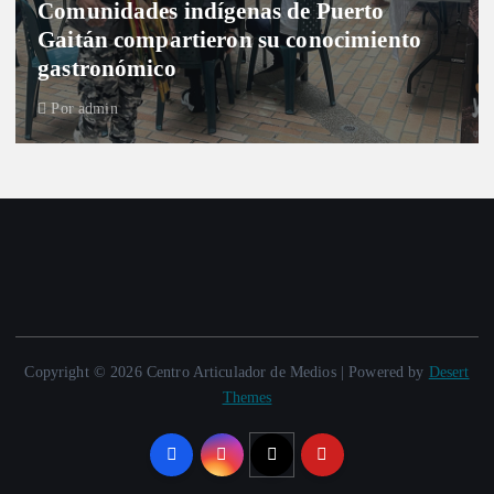
Comunidades indígenas de Puerto
Gaitán compartieron su conocimiento
gastronómico
Por
admin
Copyright © 2026 Centro Articulador de Medios | Powered by
Desert
Themes