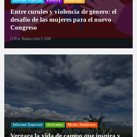
Informe Especial
Política
Reportaje
Entre curules y violencia de género: el
desafío de las mujeres para el nuevo
Congreso
Por
Redacción CAM
Informe Especial
Artículos
Medio Ambiente
Vergara la vida de campo que inspira y