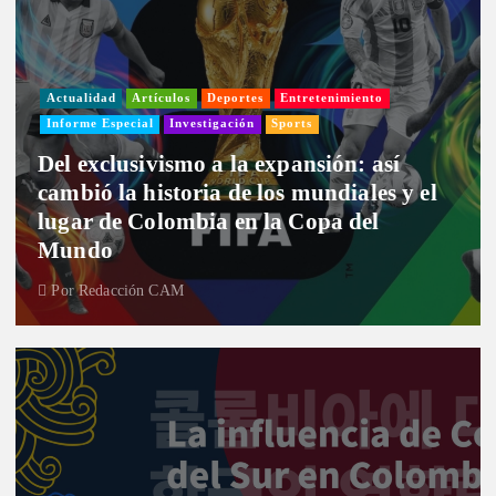
Actualidad
Artículos
Deportes
Entretenimiento
Informe Especial
Investigación
Sports
Del exclusivismo a la expansión: así
cambió la historia de los mundiales y el
lugar de Colombia en la Copa del
Mundo
Por
Redacción CAM