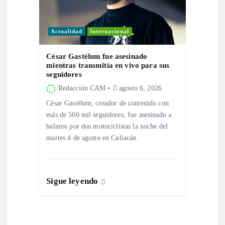
d
Actualidad
Internacional
a
César Gastélum fue asesinado
mientras transmitía en vivo para sus
s
seguidores
Redacción CAM
agosto 6, 2026
César Gastélum, creador de contenido con
más de 500 mil seguidores, fue asesinado a
balazos por dos motociclistas la noche del
martes 4 de agosto en Culiacán.
Sigue leyendo