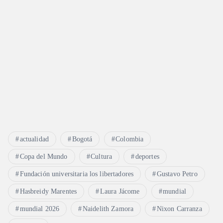
actualidad
Bogotá
Colombia
Copa del Mundo
Cultura
deportes
Fundación universitaria los libertadores
Gustavo Petro
Hasbreidy Marentes
Laura Jácome
mundial
mundial 2026
Naidelith Zamora
Nixon Carranza