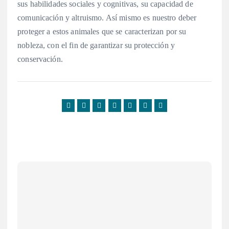
sus habilidades sociales y cognitivas, su capacidad de
comunicación y altruismo. Así mismo es nuestro deber
proteger a estos animales que se caracterizan por su
nobleza, con el fin de garantizar su protección y
conservación.