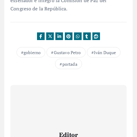
exsenador e integró la Comisión de Paz del
Congreso de la República.
gobierno
Gustavo Petro
Iván Duque
portada
Editor