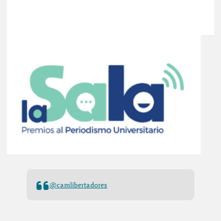
@camlibertadores