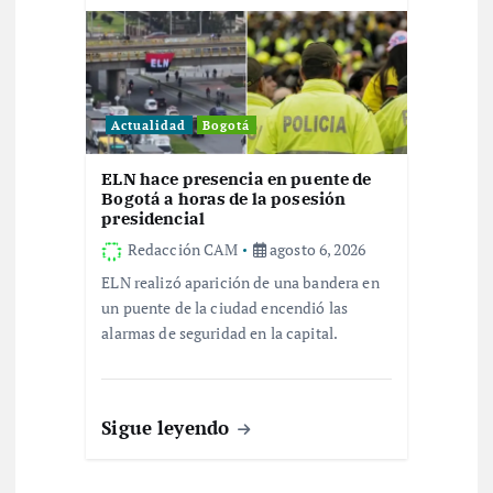
a
d
a
Actualidad
Bogotá
s
ELN hace presencia en puente de
Bogotá a horas de la posesión
presidencial
Redacción CAM
agosto 6, 2026
ELN realizó aparición de una bandera en
un puente de la ciudad encendió las
alarmas de seguridad en la capital.
Sigue leyendo