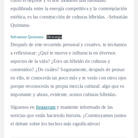
cómo el deporte y el arte moldean una identidad
equilibrada entre la energía competitiva y la contemplación
estética, es las construcción de culturas híbridas. -Sebastián
Quintana-
Sebastian Quintana
Descarga
Después de este recorrido personal y creativo, te invitamos
a reflexionar: ¿Qué te mueve e influencia en diversos
aspectos de la vida? ¿Eres un híbrido de culturas y
contenidos? ¿De cuáles? Seguramente, después de pensar
en ello, te conocerás un poco más y te verás con otros ojos
porque reconocerás tu propia mezcla cultural: algo que es
importante y ahora, evidente, somos culturas híbridas.
Síguenos en
Instagram
y mantente informado de las
noticias que están haciendo historia. ¡Construyamos juntos
el debate sobre los hechos más significativos!