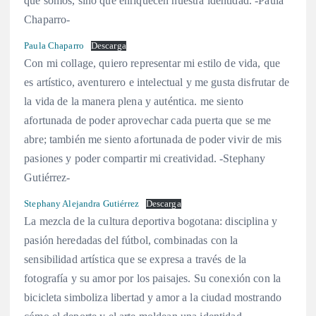
que somos, sino que enriquecen nuestra identidad. -Paula
Chaparro-
Paula Chaparro
Descarga
Con mi collage, quiero representar mi estilo de vida, que
es artístico, aventurero e intelectual y me gusta disfrutar de
la vida de la manera plena y auténtica. me siento
afortunada de poder aprovechar cada puerta que se me
abre; también me siento afortunada de poder vivir de mis
pasiones y poder compartir mi creatividad. -Stephany
Gutiérrez-
Stephany Alejandra Gutiérrez
Descarga
La mezcla de la cultura deportiva bogotana: disciplina y
pasión heredadas del fútbol, combinadas con la
sensibilidad artística que se expresa a través de la
fotografía y su amor por los paisajes. Su conexión con la
bicicleta simboliza libertad y amor a la ciudad mostrando