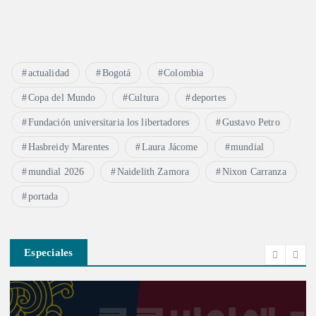
actualidad
Bogotá
Colombia
Copa del Mundo
Cultura
deportes
Fundación universitaria los libertadores
Gustavo Petro
Hasbreidy Marentes
Laura Jácome
mundial
mundial 2026
Naidelith Zamora
Nixon Carranza
portada
Especiales