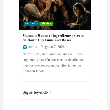
s
Artículos
Música
Shannon Hoon: el ingrediente secreto
de Don’t Cry Guns and Roses
admin
agosto 7, 2026
“Don’t Cry”, un clásico de Guns N’ Roses,
cuya interpretación contiene un detalle que
muchos oyentes pasan por alto: la voz de
Shannon Hoon
Sigue leyendo