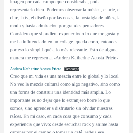
imagen por cada campo que consideraba, podía
representarlo bien. Podemos observar la música, el arte, el
cine, la tv, el diseño por las cosas, la nostalgia de niñez, la
moda y hasta admiración por grandes pensadores.
Considero que si pudiera exponer todo lo que me gusta y
me ha influenciado en un collage, queda corto, entonces
por eso lo simplifiqué a lo más relevante. Esto de alguna
manera me representa. -Andrea Katherine Acosta Prieto-
Andrea Katherine Acosta Prieto
Descarga
Creo que mi vida es una mezcla entre lo global y lo local.
No veo la mezcla cultural como algo negativo, sino como
una forma de construir una identidad más amplia. Lo
importante es no dejar que lo extranjero borre lo que
somos, sino aprender a disfrutarlo sin olvidar nuestras
raíces. En mi caso, en cada cosa que consumo y cada
experiencia que vivo: desde escuchar rock y anime hasta
caminar por el campo o tomar un café, refleja ese