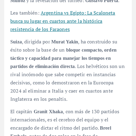
y la revelación del torneo:
.
Muñoz
Gustavo Puerta
Lea también:
Argentina vs Egipto: La Scaloneta
busca su lugar en cuartos ante la histórica
resistencia de los Faraones
, dirigida por
, ha construido su
Suiza
Murat Yakin
éxito sobre la base de un
bloque compacto, orden
táctico y capacidad para manejar los tiempos en
. Los helvéticos son un
partidos de eliminación directa
rival incómodo que sabe competir en instancias
decisivas, como lo demostraron en la Eurocopa
2024 al eliminar a Italia y caer en cuartos ante
Inglaterra en los penaltis.
El capitán
, con más de 130 partidos
Granit Xhaka
internacionales, es el cerebro del equipo y el
encargado de dictar el ritmo del partido.
Breel
, autor de dos goles en la fase de