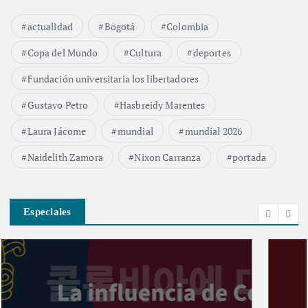
actualidad
Bogotá
Colombia
Copa del Mundo
Cultura
deportes
Fundación universitaria los libertadores
Gustavo Petro
Hasbreidy Marentes
Laura Jácome
mundial
mundial 2026
Naidelith Zamora
Nixon Carranza
portada
Especiales