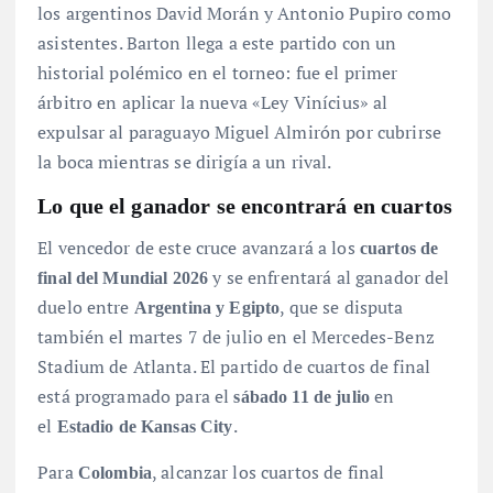
los argentinos David Morán y Antonio Pupiro como
asistentes
. Barton llega a este partido con un
historial polémico en el torneo: fue el primer
árbitro en aplicar la nueva «Ley Vinícius» al
expulsar al paraguayo Miguel Almirón por cubrirse
la boca mientras se dirigía a un rival
.
Lo que el ganador se encontrará en cuartos
El vencedor de este cruce avanzará a los
cuartos de
y se enfrentará al ganador del
final del Mundial 2026
duelo entre
, que se disputa
Argentina y Egipto
también el martes 7 de julio en el Mercedes-Benz
Stadium de Atlanta
. El partido de cuartos de final
está programado para el
en
sábado 11 de julio
el
.
Estadio de Kansas City
Para
, alcanzar los cuartos de final
Colombia