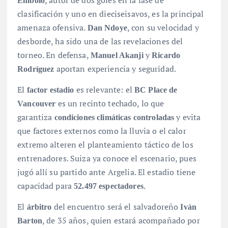
Embolo
clasificación y uno en dieciseisavos, es la principal
amenaza ofensiva.
, con su velocidad y
Dan Ndoye
desborde, ha sido una de las revelaciones del
torneo. En defensa,
y
Manuel Akanji
Ricardo
aportan experiencia y seguridad.
Rodríguez
El
es relevante: el
factor estadio
BC Place de
es un recinto techado, lo que
Vancouver
garantiza
y evita
condiciones climáticas controladas
que factores externos como la lluvia o el calor
extremo alteren el planteamiento táctico de los
entrenadores
. Suiza ya conoce el escenario, pues
jugó allí su partido ante Argelia
. El estadio tiene
capacidad para
.
52.497 espectadores
El
del encuentro será el salvadoreño
árbitro
Iván
, de 35 años, quien estará acompañado por
Barton