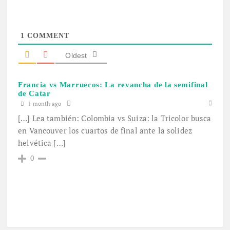
1
COMMENT
Oldest
Francia vs Marruecos: La revancha de la semifinal
de Catar
1 month ago
[…] Lea también: Colombia vs Suiza: la Tricolor busca
en Vancouver los cuartos de final ante la solidez
helvética […]
0