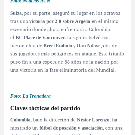
Foto: Noticias RCN
, por su parte, aseguró su lugar en los octavos
Suiza
tras una
en el mismo
victoria por 2-0 sobre Argelia
escenario donde ahora enfrentará a Colombia:
el
. Los goles helvéticos
BC Place de Vancouver
fueron obra de
y
, dos de
Breel Embolo
Dan Ndoye
sus jugadores más peligrosos en ataque. Este triunfo
puso fin a una espera de 88 años de la nación por
una victoria en la fase eliminatoria del Mundial.
Foto: La Tronadora
Claves tácticas del partido
, bajo la dirección de
, ha
Colombia
Néstor Lorenzo
mostrado un
, con una
fútbol de posesión y asociación