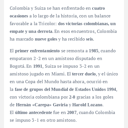
Colombia y Suiza se han enfrentado en
cuatro
a lo largo de la historia, con un balance
ocasiones
favorable a la Tricolor:
dos victorias colombianas, un
. En esos encuentros, Colombia
empate y una derrota
ha marcado
y ha recibido
.
nueve goles
seis
El
se remonta a
, cuando
primer enfrentamiento
1985
empataron 2-2 en un amistoso disputado en
Bogotá
. En
, Suiza se impuso 3-2 en un
1991
amistoso jugado en Miami
. El
, y el único
tercer duelo
en una Copa del Mundo hasta ahora, ocurrió en
la
,
fase de grupos del Mundial de Estados Unidos 1994
con victoria colombiana por
gracias a los goles
2-0
de
y
.
Hernán «Carepa» Gaviria
Harold Lozano
El
fue en
, cuando Colombia
último antecedente
2007
se impuso 3-1 en otro amistoso
.