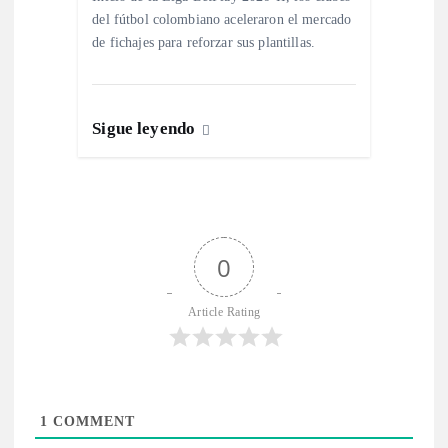
a
del fútbol colombiano aceleraron el mercado
s
de fichajes para reforzar sus plantillas.
Sigue leyendo
0
Article Rating
1
COMMENT