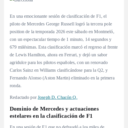
En una emocionante sesión de clasificación de F1, el
piloto de Mercedes George Russell logró la tercera pole
position de la temporada 2026 este sábado en Montmeló,
con un espectacular tiempo de 1 minuto, 14 segundos y
679 milésimas
. Esta clasificación marcó el regreso al frente
de Lewis Hamilton, ahora en Ferrari, y dejó un sabor
agridulce para los pilotos españoles, con un renovado
Carlos Sainz en Williams clasificándose para la Q2, y
Fernando Alonso (Aston Martin) eliminado en la primera
ronda
.
Redactado por
Joseph D. Chacón Q.
Dominio de Mercedes y actuaciones
estelares en la clasificación de F1
En una sesión de F1 que no defraudó a los miles de