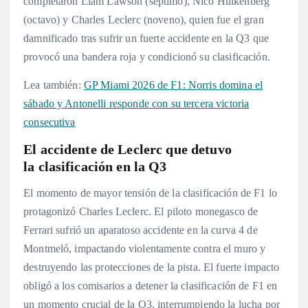
completaron Liam Lawson (séptimo), Nico Hulkenberg
(octavo) y Charles Leclerc (noveno), quien fue el gran
damnificado tras sufrir un fuerte accidente en la Q3 que
provocó una bandera roja y condicionó su clasificación
.
Lea también:
GP Miami 2026 de F1: Norris domina el
sábado y Antonelli responde con su tercera victoria
consecutiva
El accidente de Leclerc que detuvo
la clasificación en la Q3
El momento de mayor tensión de la clasificación de F1 lo
protagonizó Charles Leclerc. El piloto monegasco de
Ferrari sufrió un aparatoso accidente en la curva 4 de
Montmeló, impactando violentamente contra el muro y
destruyendo las protecciones de la pista
. El fuerte impacto
obligó a los comisarios a detener la clasificación de F1 en
un momento crucial de la Q3, interrumpiendo la lucha por