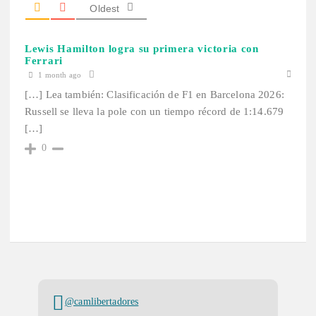
Oldest
Lewis Hamilton logra su primera victoria con
Ferrari
1 month ago
[…] Lea también: Clasificación de F1 en Barcelona 2026:
Russell se lleva la pole con un tiempo récord de 1:14.679
[…]
0
@camlibertadores