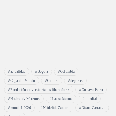
actualidad
Bogotá
Colombia
Copa del Mundo
Cultura
deportes
Fundación universitaria los libertadores
Gustavo Petro
Hasbreidy Marentes
Laura Jácome
mundial
mundial 2026
Naidelith Zamora
Nixon Carranza