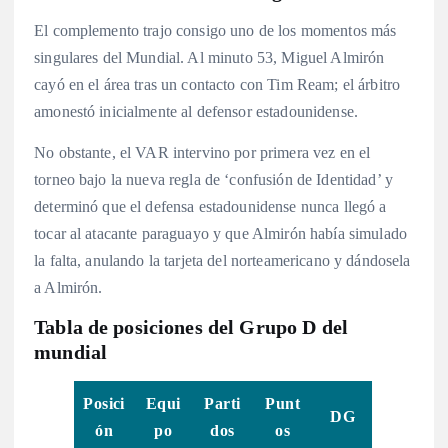
El complemento trajo consigo uno de los momentos más
singulares del Mundial. Al minuto 53, Miguel Almirón
cayó en el área tras un contacto con Tim Ream; el árbitro
amonestó inicialmente al defensor estadounidense.
No obstante, el VAR intervino por primera vez en el
torneo bajo la nueva regla de ‘confusión de Identidad’ y
determinó que el defensa estadounidense nunca llegó a
tocar al atacante paraguayo y que Almirón había simulado
la falta, anulando la tarjeta del norteamericano y dándosela
a Almirón.
Tabla de posiciones del Grupo D del
mundial
Posici
Equi
Parti
Punt
DG
ón
po
dos
os