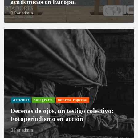
académicas en Europa.
Por
admin
Artículos
Fotografía
Informe Especial
Decenas de ojos, un testigo colectivo:
Fotoperiodismo en acción
Por
admin