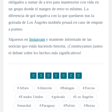
obligados a sumar de a tres para mantenerse con vida en
un grupo donde el margen de error es mínimo. La
diferencia de gol negativa con la que quedaron tras la
goleada de Los Ángeles también pesará en caso de empate
a puntos.
Síguenos en
Instagram
y mantente informado de las
noticias que están haciendo historia. ¡Construyamos juntos
el debate sobre los hechos más significativos!
Alfaro
Almirón
Balogun
Enciso
Estados Unidos
goleada
Los Ángeles
mundial
Paraguay
Pulisic
Reyna