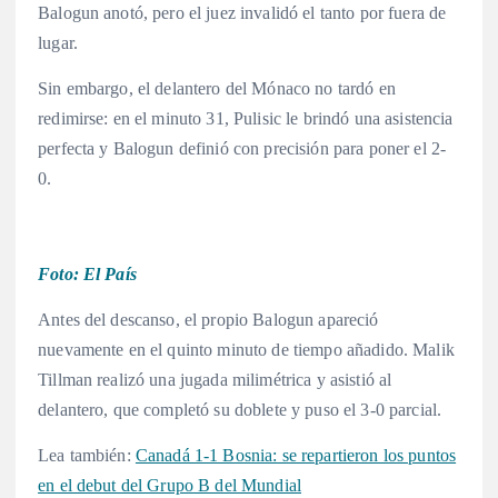
Balogun anotó, pero el juez invalidó el tanto por fuera de
lugar.
Sin embargo, el delantero del Mónaco no tardó en
redimirse: en el minuto 31, Pulisic le brindó una asistencia
perfecta y Balogun definió con precisión para poner el 2-
0.
Foto: El País
Antes del descanso, el propio Balogun apareció
nuevamente en el quinto minuto de tiempo añadido. Malik
Tillman realizó una jugada milimétrica y asistió al
delantero, que completó su doblete y puso el 3-0 parcial.
Lea también:
Canadá 1-1 Bosnia: se repartieron los puntos
en el debut del Grupo B del Mundial