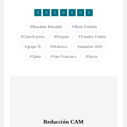
Boualem Khoukhi
Breel Embolo
Clasificación
Empate
Estados Unidos
grupo B
Histórico
mundial 2026
Qatar
San Francisco
Suiza
Redacción CAM