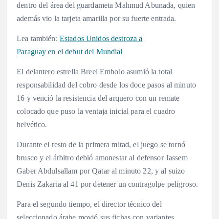
dentro del área del guardameta Mahmud Abunada, quien
además vio la tarjeta amarilla por su fuerte entrada.
Lea también:
Estados Unidos destroza a
Paraguay en el debut del Mundial
El delantero estrella Breel Embolo asumió la total
responsabilidad del cobro desde los doce pasos al minuto
16 y venció la resistencia del arquero con un remate
colocado que puso la ventaja inicial para el cuadro
helvético.
Durante el resto de la primera mitad, el juego se tornó
brusco y el árbitro debió amonestar al defensor Jassem
Gaber Abdulsallam por Qatar al minuto 22, y al suizo
Denis Zakaria al 41 por detener un contragolpe peligroso.
Para el segundo tiempo, el director técnico del
seleccionado árabe movió sus fichas con variantes