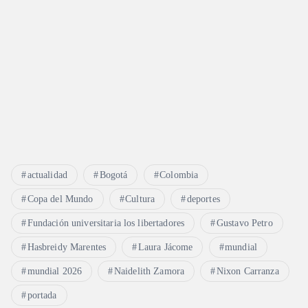
actualidad
Bogotá
Colombia
Copa del Mundo
Cultura
deportes
Fundación universitaria los libertadores
Gustavo Petro
Hasbreidy Marentes
Laura Jácome
mundial
mundial 2026
Naidelith Zamora
Nixon Carranza
portada