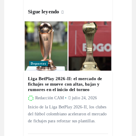
d
Sigue leyendo
a
s
Deportes
Liga BetPlay 2026-II: el mercado de
fichajes se mueve con altas, bajas y
rumores en el inicio del torneo
Redacción CAM
julio 24, 2026
Inicio de la Liga BetPlay 2026-II, los clubes
del fútbol colombiano aceleraron el mercado
de fichajes para reforzar sus plantillas.