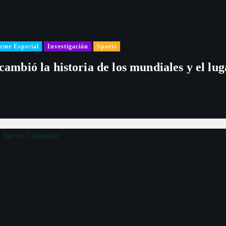
rme Especial
Investigación
Sports
 cambió la historia de los mundiales y el l