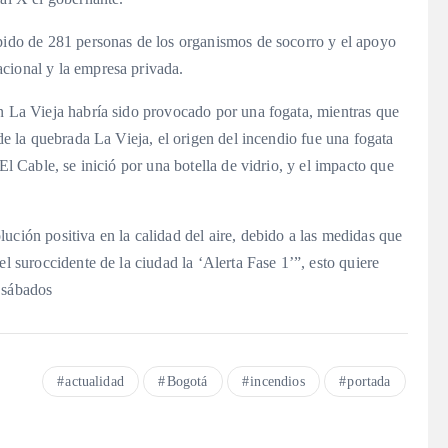
mpido de 281 personas de los organismos de socorro y el apoyo
cional y la empresa privada.
en La Vieja habría sido provocado por una fogata, mientras que
 de la quebrada La Vieja, el origen del incendio fue una fogata
El Cable, se inició por una botella de vidrio, y el impacto que
ución positiva en la calidad del aire, debido a las medidas que
el suroccidente de la ciudad la ‘Alerta Fase 1’”, esto quiere
 sábados
actualidad
Bogotá
incendios
portada