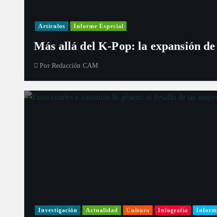
Artículos
Informe Especial
Más allá del K-Pop: la expansión de
Por
Redacción CAM
Investigación
Actualidad
Cultura
Infografía
Inform