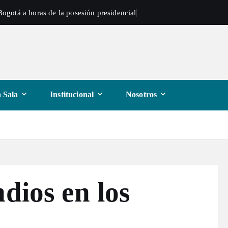
ogotá a horas de la posesión presidencial
 Sala
Institucional
Nosotros
dios en los