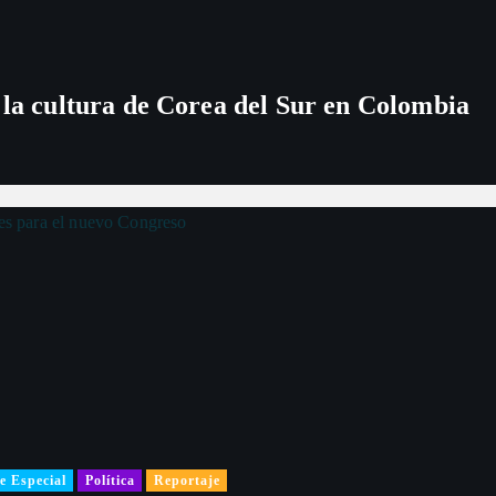
 la cultura de Corea del Sur en Colombia
e Especial
Política
Reportaje