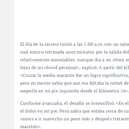
El día de la carrera inició a las 5:00 a.m. con un ca
cual estuvo retrasada unos minutos por la salida de
relativamente manejables. Aunque iba a un ritmo m
lejos de mi récord personal», explicó. A partir del k
«Cruzar la media maratón fue un logro significativo
pero en mente sabía que aun me faltaba la mitad del
ampolla en mi pie izquierdo desde el kilómetro 16»
Conforme avanzaba, el desafío se intensificó. «En e
el dolor en mi pie. Pero sabía que estaba cerca de cu
vamos a ir suavecito un poco más y después tratarem
maratón».