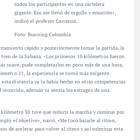
todos los participantes en una cartelera
gigante. Eso me llenó de orgullo y emoción»,
indicó el profesor Carranza.
Foto: Running Colombia
lentamiento rápido y posteriormente tomar la partida, la
l tren de la Sabana. «Los primeros 10 kilómetros fueron
ás suave, pude completarlos en poco más de una hora,
ilómetro 21, la experiencia se tornó más exigente.
, esta distancia ya la había hecho en otras competencias
 recorrido, además ya sentía los estragos de una
.
l kilómetro 30 tuve que reducir la marcha y caminar por
mplir el objetivo», narró. «Me tocó bajarle al ritmo,
os de acelerar para volver al ritmo y así culminar esta