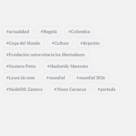
actualidad
Bogotá
Colombia
Copa del Mundo
Cultura
deportes
Fundación universitaria los libertadores
Gustavo Petro
Hasbreidy Marentes
Laura Jácome
mundial
mundial 2026
Naidelith Zamora
Nixon Carranza
portada