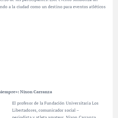
ando a la ciudad como un destino para eventos atléticos
r siempre»: Nixon Carranza
El profesor de la Fundación Universitaria Los
Libertadores, comunicador social –
periodista y atleta amateur, Nixon Carranza,