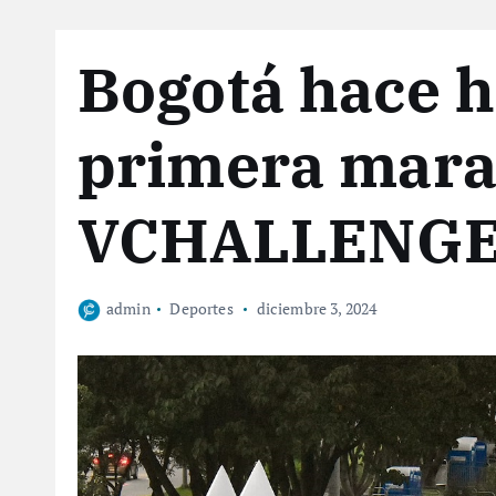
Bogotá hace hi
primera mara
VCHALLENGE
admin
Deportes
diciembre 3, 2024