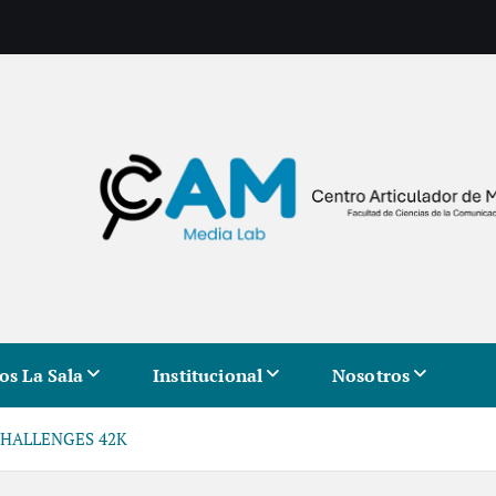
os La Sala
Institucional
Nosotros
 VCHALLENGES 42K