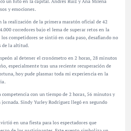
 un hito en la capital. Andrés Ruiz y Ana Milena
usos y emociones.
 la realización de la primera maratón oficial de 42
4.000 corredores bajo el lema de superar retos en la
de los competidores se sintió en cada paso, desafiando no
 de la altitud.
mpeón al detener el cronómetro en 2 horas, 28 minutos
ño, especialmente tras una reciente recuperación de
r fortuna, hoy pude plasmar toda mi experiencia en la
ia.
 competencia con un tiempo de 2 horas, 56 minutos y
a jornada. Sindy Yurley Rodríguez llegó en segundo
virtió en una fiesta para los espectadores que
uerzo de los participantes. Este evento simboliza un