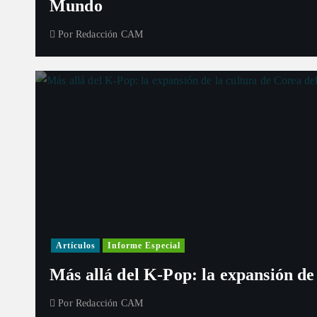
Mundo
Por
Redacción CAM
Artículos
Informe Especial
Más allá del K-Pop: la expansión de
Por
Redacción CAM