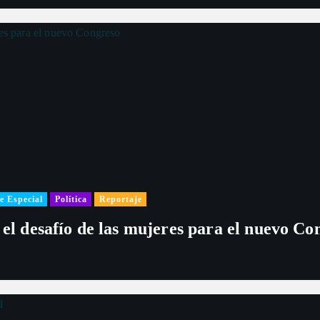
e Especial
Política
Reportaje
 el desafío de las mujeres para el nuevo Co