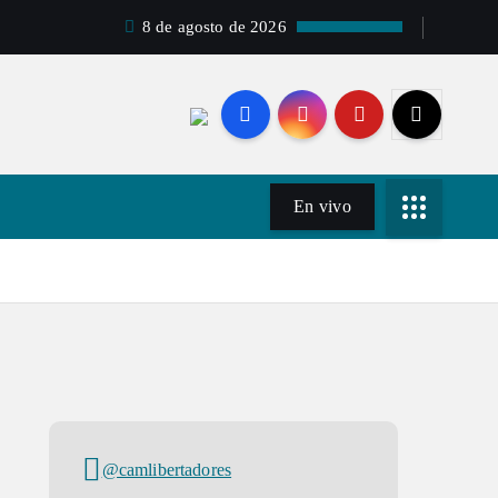
8 de agosto de 2026
En vivo
@camlibertadores