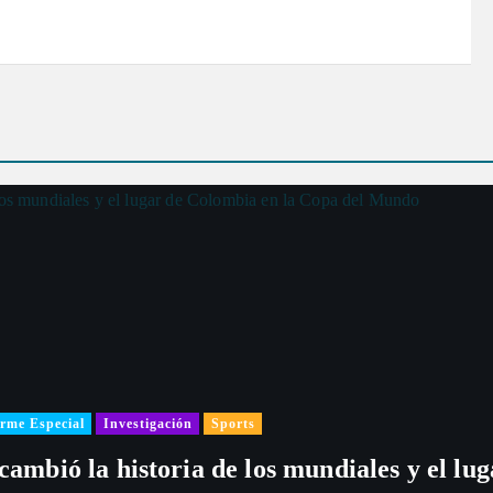
rme Especial
Investigación
Sports
 cambió la historia de los mundiales y el l