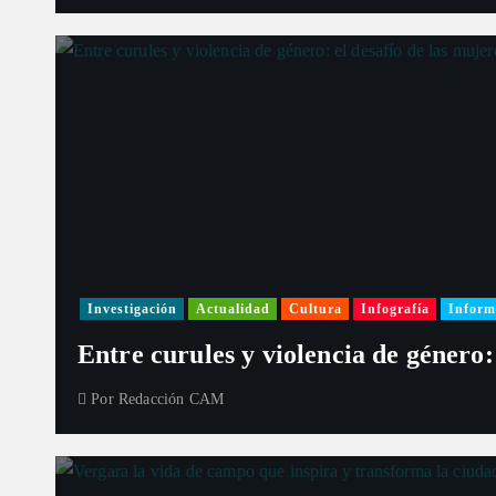
Investigación
Actualidad
Cultura
Infografía
Inform
Entre curules y violencia de género:
Por
Redacción CAM