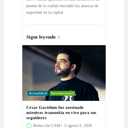
t
puente de la ciudad encendió las alarmas de
seguridad en la capital.
r
a
Sigue leyendo
d
a
s
Actualidad
Internacional
César Gastélum fue asesinado
mientras transmitía en vivo para sus
seguidores
Redacción CAM
agosto 6, 2026