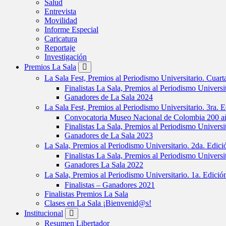
Salud
Entrevista
Movilidad
Informe Especial
Caricatura
Reportaje
Investigación
Premios La Sala
La Sala Fest, Premios al Periodismo Universitario. Cuar
Finalistas La Sala, Premios al Periodismo Universi
Ganadores de La Sala 2024
La Sala Fest, Premios al Periodismo Universitario. 3ra. 
Convocatoria Museo Nacional de Colombia 200 añ
Finalistas La Sala, Premios al Periodismo Universi
Ganadores de La Sala 2023
La Sala, Premios al Periodismo Universitario. 2da. Edic
Finalistas La Sala, Premios al Periodismo Universi
Ganadores La Sala 2022
La Sala, Premios al Periodismo Universitario. 1a. Edici
Finalistas – Ganadores 2021
Finalistas Premios La Sala
Clases en La Sala ¡Bienvenid@s!
Institucional
Resumen Libertador