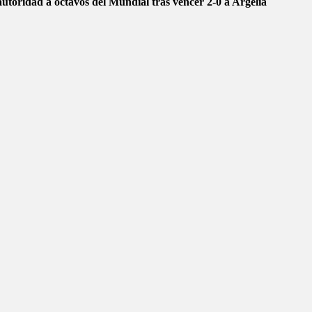
autoridad a octavos del Mundial tras vencer 2-0 a Argelia