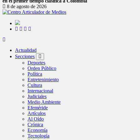
en el primer tiempo clasifica a Colombia
8 de agosto de 2026
Actualidad
Secciones
Deportes
Orden Público
Política
Entretenimiento
Cultura
Internacional
Judiciales
Medio Ambiente
Efeméride
Artículos
Al Oído
Crónica
Economía
Tecnología