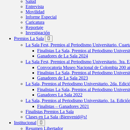
Salud
Entrevista
Movilidad
Informe Especial
Caricatura
Reportaje
Investigación
Premios La Sala
La Sala Fest, Premios al Periodismo Universitario. Cuar
Finalistas La Sala, Premios al Periodismo Universi
Ganadores de La Sala 2024
La Sala Fest, Premios al Periodismo Universitario. 3ra. 
Convocatoria Museo Nacional de Colombia 200 añ
Finalistas La Sala, Premios al Periodismo Universi
Ganadores de La Sala 2023
La Sala, Premios al Periodismo Universitario. 2da. Edic
Finalistas La Sala, Premios al Periodismo Universi
Ganadores La Sala 2022
La Sala, Premios al Periodismo Universitario. 1a. Edici
Finalistas – Ganadores 2021
Finalistas Premios La Sala
Clases en La Sala ¡Bienvenid@s!
Institucional
Resumen Libertador