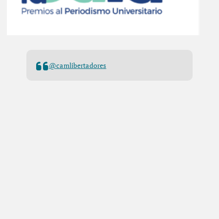
@camlibertadores