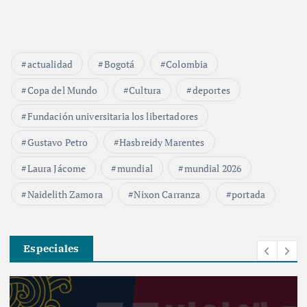
actualidad
Bogotá
Colombia
Copa del Mundo
Cultura
deportes
Fundación universitaria los libertadores
Gustavo Petro
Hasbreidy Marentes
Laura Jácome
mundial
mundial 2026
Naidelith Zamora
Nixon Carranza
portada
Especiales