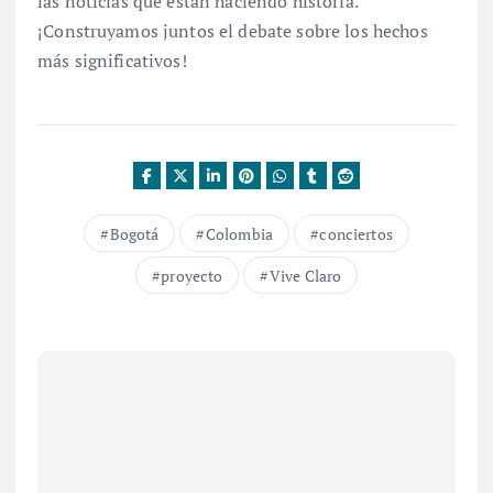
las noticias que están haciendo historia.
¡Construyamos juntos el debate sobre los hechos
más significativos!
Bogotá
Colombia
conciertos
proyecto
Vive Claro