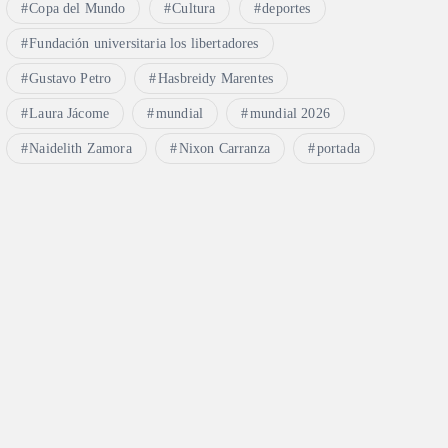
Copa del Mundo
Cultura
deportes
Fundación universitaria los libertadores
Gustavo Petro
Hasbreidy Marentes
Laura Jácome
mundial
mundial 2026
Naidelith Zamora
Nixon Carranza
portada