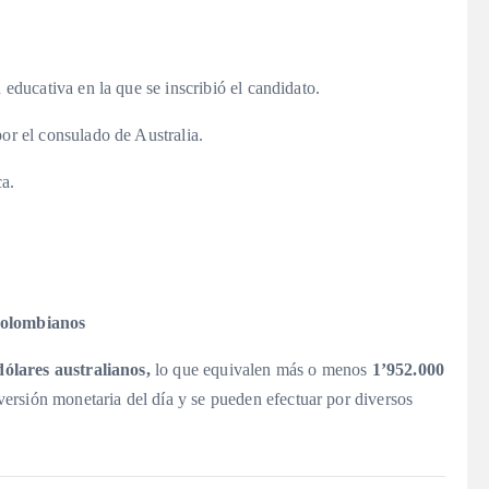
n educativa en la que se inscribió el candidato.
por el consulado de Australia.
ca.
 colombianos
dólares australianos,
lo que equivalen más o menos
1’952.000
ersión monetaria del día y se pueden efectuar por diversos