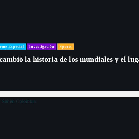
rme Especial
Investigación
Sports
 cambió la historia de los mundiales y el l