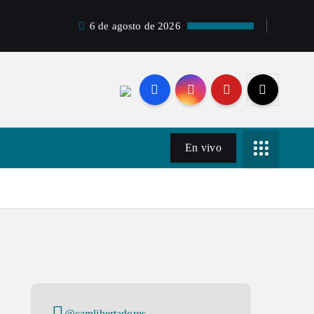
6 de agosto de 2026
En vivo
@camlibertadores