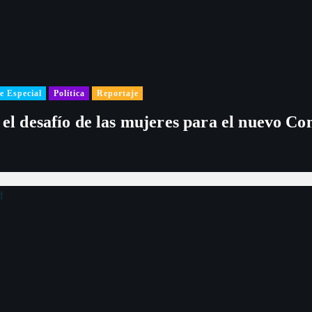
e Especial
Política
Reportaje
 el desafío de las mujeres para el nuevo Co