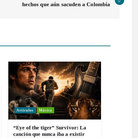
hechos que aún sacuden a Colombia
Artículos
Música
“Eye of the tiger” Survivor: La
canción que nunca iba a existir