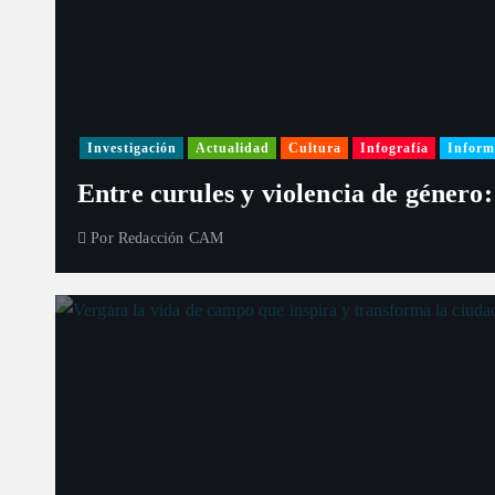
Investigación
Actualidad
Cultura
Infografía
Inform
Entre curules y violencia de género:
Por
Redacción CAM