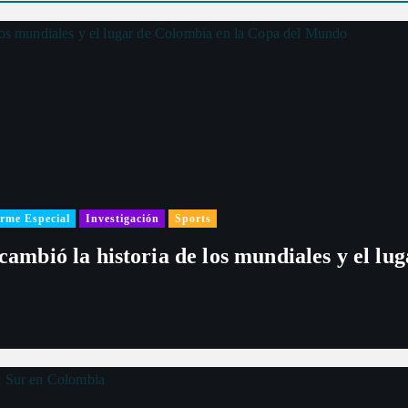
rme Especial
Investigación
Sports
 cambió la historia de los mundiales y el l