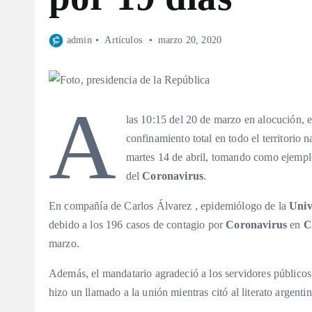
admin
Artículos
marzo 20, 2020
A
las 10:15 del 20 de marzo en alocución, e
confinamiento total en todo el territorio n
martes 14 de abril, tomando como ejempl
del
Coronavirus
.
En compañía de Carlos Álvarez , epidemiólogo de la
Univ
debido a los 196 casos de contagio por
Coronavirus
en
C
marzo.
Además, el mandatario agradeció a los servidores públicos,
hizo un llamado a la unión mientras citó al literato argent