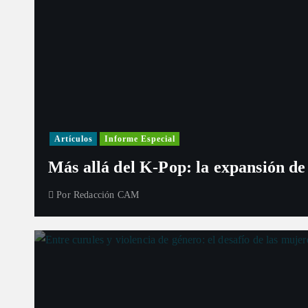
Artículos
Informe Especial
Más allá del K-Pop: la expansión de
Por
Redacción CAM