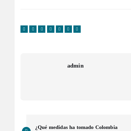
admin
N
¿Qué medidas ha tomado Colombia