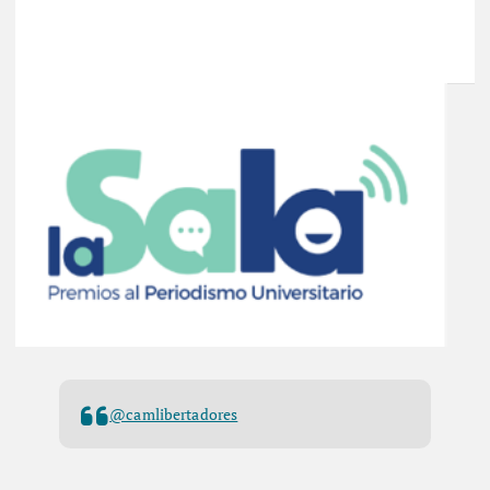
@camlibertadores