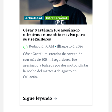
a
s
Actualidad
Internacional
César Gastélum fue asesinado
mientras transmitía en vivo para
sus seguidores
Redacción CAM
agosto 6, 2026
César Gastélum, creador de contenido
con más de 500 mil seguidores, fue
asesinado a balazos por dos motociclistas
la noche del martes 4 de agosto en
Culiacán.
Sigue leyendo