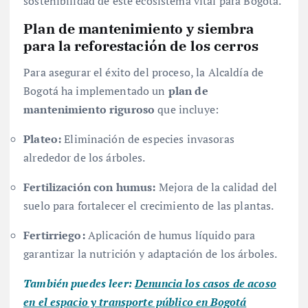
sostenibilidad de este ecosistema vital para Bogotá.
Plan de mantenimiento y siembra
para la reforestación de los cerros
Para asegurar el éxito del proceso, la Alcaldía de
Bogotá ha implementado un
plan de
mantenimiento riguroso
que incluye:
Plateo:
Eliminación de especies invasoras
alrededor de los árboles.
Fertilización con humus:
Mejora de la calidad del
suelo para fortalecer el crecimiento de las plantas.
Fertirriego:
Aplicación de humus líquido para
garantizar la nutrición y adaptación de los árboles.
También puedes leer:
Denuncia los casos de acoso
en el espacio y transporte público en Bogotá