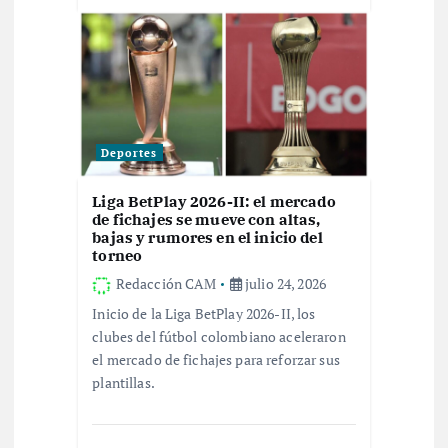
d
a
s
Deportes
Liga BetPlay 2026-II: el mercado
de fichajes se mueve con altas,
bajas y rumores en el inicio del
torneo
Redacción CAM
julio 24, 2026
Inicio de la Liga BetPlay 2026-II, los
clubes del fútbol colombiano aceleraron
el mercado de fichajes para reforzar sus
plantillas.