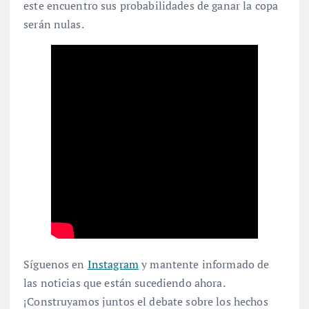
este encuentro sus probabilidades de ganar la copa
serán nulas.
Síguenos en
Instagram
y mantente informado de
las noticias que están sucediendo ahora.
¡Construyamos juntos el debate sobre los hechos