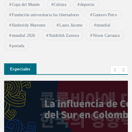
Copa del Mundo
Cultura
deportes
Fundación universitaria los libertadores
Gustavo Petro
Hasbreidy Marentes
Laura Jácome
mundial
mundial 2026
Naidelith Zamora
Nixon Carranza
portada
Especiales