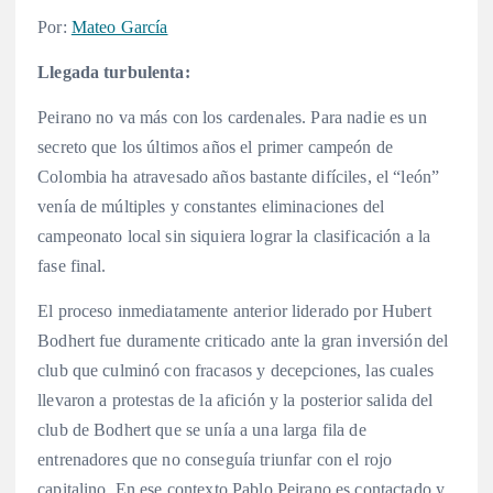
Por:
Mateo García
Llegada turbulenta:
Peirano no va más con los cardenales. Para nadie es un
secreto que los últimos años el primer campeón de
Colombia ha atravesado años bastante difíciles, el “león”
venía de múltiples y constantes eliminaciones del
campeonato local sin siquiera lograr la clasificación a la
fase final.
El proceso inmediatamente anterior liderado por Hubert
Bodhert fue duramente criticado ante la gran inversión del
club que culminó con fracasos y decepciones, las cuales
llevaron a protestas de la afición y la posterior salida del
club de Bodhert que se unía a una larga fila de
entrenadores que no conseguía triunfar con el rojo
capitalino. En ese contexto Pablo Peirano es contactado y