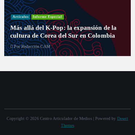
Artículos
Informe Especial
Más allá del K-Pop: la expansión de la
cultura de Corea del Sur en Colombia
Por
Redacción CAM
Copyright © 2026 Centro Articulador de Medios | Powered by
Desert
Themes